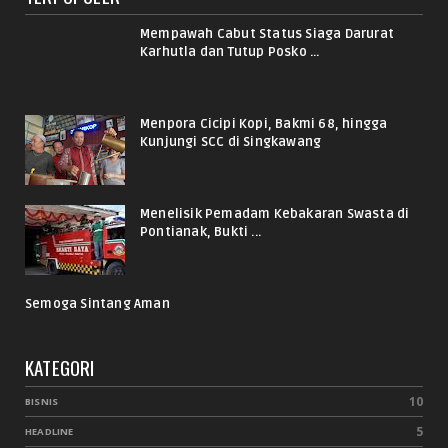
Mempawah Cabut Status Siaga Darurat
Karhutla dan Tutup Posko ...
Menpora Cicipi Kopi, Bakmi 68, hingga
Kunjungi SCC di Singkawang
Menelisik Pemadam Kebakaran Swasta di
Pontianak, Bukti ...
Semoga Sintang Aman
KATEGORI
10
BISNIS
5
HEADLINE