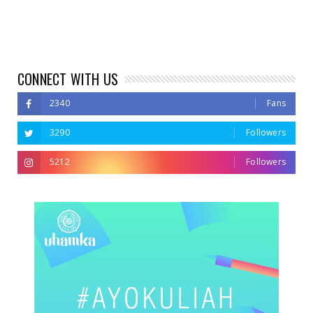
CONNECT WITH US
2340
Fans
3290
Followers
5212
Followers