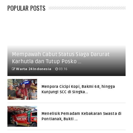
POPULAR POSTS
Mempawah Cabut Status Siaga Darurat
Karhutla dan Tutup Posko ...
Warta 24 Indonesia
03.16
Menpora Cicipi Kopi, Bakmi 68, hingga
Kunjungi SCC di Singka...
Menelisik Pemadam Kebakaran Swasta di
Pontianak, Bukti ...