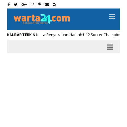
Meriahnya Penyerahan Hadiah U12 Soccer Championship ...
albar
KALBAR TERKINI: