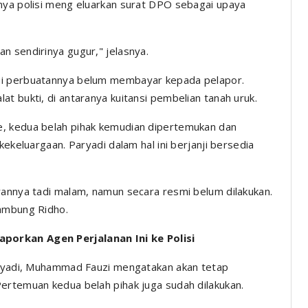
nya polisi meng eluarkan surat DPO sebagai upaya
n sendirinya gugur," jelasnya.
ui perbuatannya belum membayar kepada pelapor.
t bukti, di antaranya kuitansi pembelian tanah uruk.
e, kedua belah pihak kemudian dipertemukan dan
kekeluargaan. Paryadi dalam hal ini berjanji bersedia
rannya tadi malam, namun secara resmi belum dilakukan.
sambung Ridho.
porkan Agen Perjalanan Ini ke Polisi
Paryadi, Muhammad Fauzi mengatakan akan tetap
ertemuan kedua belah pihak juga sudah dilakukan.