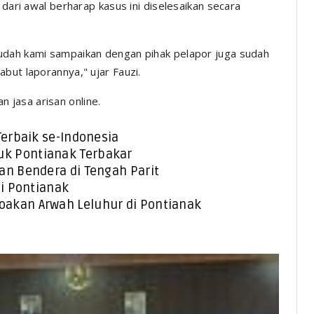
 dari awal berharap kasus ini diselesaikan secara
udah kami sampaikan dengan pihak pelapor juga sudah
but laporannya," ujar Fauzi.
jasa arisan online.
Terbaik se-Indonesia
k Pontianak Terbakar
an Bendera di Tengah Parit
di Pontianak
akan Arwah Leluhur di Pontianak