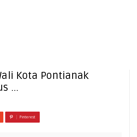
ali Kota Pontianak
 ...
Pinterest