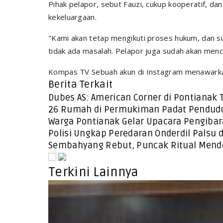
Pihak pelapor, sebut Fauzi, cukup kooperatif, dan
kekeluargaan.
"Kami akan tetap mengikuti proses hukum, dan s
tidak ada masalah. Pelapor juga sudah akan menca
Kompas TV Sebuah akun di Instagram menawarkan 
Berita Terkait
Dubes AS: American Corner di Pontianak 
26 Rumah di Permukiman Padat Pendudu
Warga Pontianak Gelar Upacara Pengibar
Polisi Ungkap Peredaran Onderdil Palsu 
Sembahyang Rebut, Puncak Ritual Mendo
Terkini Lainnya