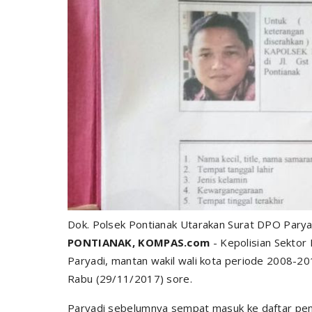
Dok. Polsek Pontianak Utarakan Surat DPO Parya
PONTIANAK, KOMPAS.com
- Kepolisian Sektor
Paryadi, mantan wakil wali kota periode 2008-20
Rabu (29/11/2017) sore.
Paryadi sebelumnya sempat masuk ke daftar penc