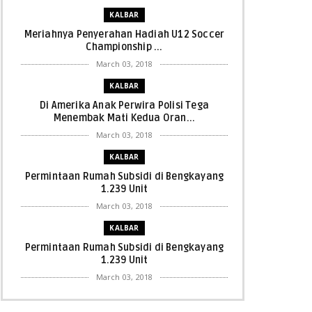
KALBAR
Meriahnya Penyerahan Hadiah U12 Soccer
Championship ...
March 03, 2018
KALBAR
Di Amerika Anak Perwira Polisi Tega
Menembak Mati Kedua Oran...
March 03, 2018
KALBAR
Permintaan Rumah Subsidi di Bengkayang
1.239 Unit
March 03, 2018
KALBAR
Permintaan Rumah Subsidi di Bengkayang
1.239 Unit
March 03, 2018
KALBAR