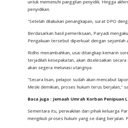
untuk memenuhi panggilan penyidik. Hingga akhir
penyidikan.
"Setelah dilakukan penangkapan, surat DPO denga
Berdasarkan hasil pemeriksaan, Paryadi mengak
Pengakuan tersebut diperkuat dengan sejumlah ala
Ridho menambahkan, usai ditangkap kemarin sor
terjadilah kesepakatan, akan diselesaikan secara 
akan segera melunasi utangnya.
"Secara lisan, pelapor sudah akan mencabut lapo
Meski demikian, proses hukum terus berjalan," 
Baca juga : Jemaah Umrah Korban Penipuan La
Sementara itu, perwakilan dari pihak keluarga 
mengikuti proses hukum yang se dang berjalan. P