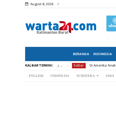
August 8, 2026
BERANDA
INDONESIA
r Championship ...
Di Amerika Anak Perwira Polisi Te
Kalbar
KALBAR TERKINI:
ENGLISH
INDONESIA
SUMATERA
JAWA