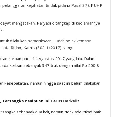
 pelanggaran kejahatan tindak pidana Pasal 378 KUHP
idayat mengatakan, Paryadi ditangkap di kediamannya
k.
ntuk dilakukan pemeriksaan. Sudah sejak kemarin
," kata Ridho, Kamis (30/11/2017) siang.
poran korban pada 14 Agustus 2017 yang lalu. Dalam
pada korban sebanyak 347 truk dengan nilai Rp 200,8
n kesepakatan, namun hingga saat ini belum dilakukan
, Tersangka Penipuan Ini Terus Berkelit
sangka sebanyak dua kali, namun tidak ada itikad baik