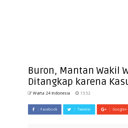
Buron, Mantan Wakil W
Ditangkap karena Kasus
Warta 24 Indonesia
13.52
Facebook
Tweeter
Google+