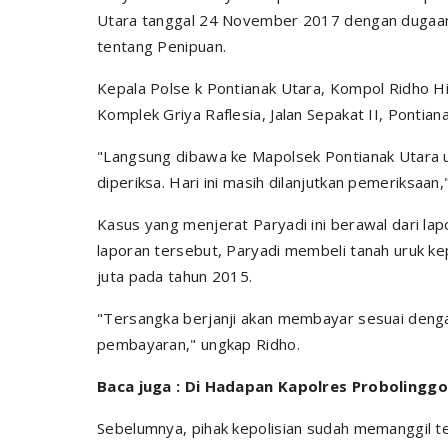
Utara tanggal 24 November 2017 dengan dugaan
tentang Penipuan.
Kepala Polse k Pontianak Utara, Kompol Ridho H
Komplek Griya Raflesia, Jalan Sepakat II, Pontiana
"Langsung dibawa ke Mapolsek Pontianak Utara u
diperiksa. Hari ini masih dilanjutkan pemeriksaan
Kasus yang menjerat Paryadi ini berawal dari la
laporan tersebut, Paryadi membeli tanah uruk ke
juta pada tahun 2015.
"Tersangka berjanji akan membayar sesuai denga
pembayaran," ungkap Ridho.
Baca juga : Di Hadapan Kapolres Probolinggo
Sebelumnya, pihak kepolisian sudah memanggil ter