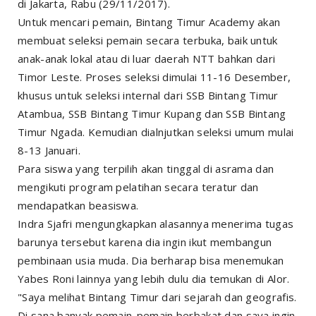
di Jakarta, Rabu (29/11/2017).
Untuk mencari pemain, Bintang Timur Academy akan
membuat seleksi pemain secara terbuka, baik untuk
anak-anak lokal atau di luar daerah NTT bahkan dari
Timor Leste. Proses seleksi dimulai 11-16 Desember,
khusus untuk seleksi internal dari SSB Bintang Timur
Atambua, SSB Bintang Timur Kupang dan SSB Bintang
Timur Ngada. Kemudian dialnjutkan seleksi umum mulai
8-13 Januari.
Para siswa yang terpilih akan tinggal di asrama dan
mengikuti program pelatihan secara teratur dan
mendapatkan beasiswa.
Indra Sjafri mengungkapkan alasannya menerima tugas
barunya tersebut karena dia ingin ikut membangun
pembinaan usia muda. Dia berharap bisa menemukan
Yabes Roni lainnya yang lebih dulu dia temukan di Alor.
"Saya melihat Bintang Timur dari sejarah dan geografis.
Di sana banyak pemain-pemain berbakat dan saya ingin