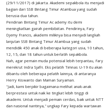
(29/11/2017) di Jakarta. Akademi sepakbola itu menjadi
bagian dari SSB Bintang Timur Atambua yang sudah
berusia dua tahun.
Pendirian Bintang Timur Ac ademy itu demi
meningkatkan gairah pembibiitan. Pendirinya, Fary
Djemy Francis, akademi miliknya bisa menjadi langkah
lanjutan SSB Bintang Timur Atambua yang sudah
mendidik 450 anak di beberapa kategori usia, 10 tahun,
12, 15, dan 18 tahun untuk berlatih sepakbola.
Nah, agar pemain muda potensial lebih terpantau, Fary
merekrut Indra Sjafri. Eks pelatih Timnas U-19 itu akan
dibantu oleh beberapa pelatih lainnya, di antaranya
Herry Kiswanto dan Maman Suryaman.
"Jadi, kami berpikir bagaimana melihat anak-anak
berprestasi untuk naik ke tingkat lebih tinggi di
akademi. Untuk menjadi pemain cerdas, baik untuk NTT
dan nasional nantinya," ungkap Fary kepada wartawan