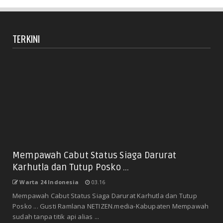
TERKINI
Mempawah Cabut Status Siaga Darurat
Karhutla dan Tutup Posko ...
Warta 24 Indonesia
03.16
Mempawah Cabut Status Siaga Darurat Karhutla dan Tutup
Posko ... Gusti Ramlana NETIZEN.media-Kabupaten Mempawah
sudah tanpa titik api alias ...