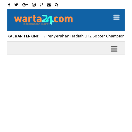
Meriahnya Penyerahan Hadiah U12 Soccer Championship ...
ar
KALBAR TERKINI: