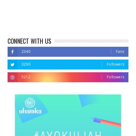
CONNECT WITH US
2340
Fans
3290
Followers
5212
Followers