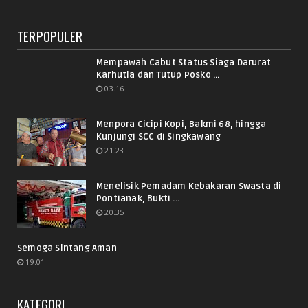
TERPOPULER
Mempawah Cabut Status Siaga Darurat
Karhutla dan Tutup Posko ...
03.16
Menpora Cicipi Kopi, Bakmi 68, hingga
Kunjungi SCC di Singkawang
21.23
Menelisik Pemadam Kebakaran Swasta di
Pontianak, Bukti ...
20.35
Semoga Sintang Aman
19.01
KATEGORI