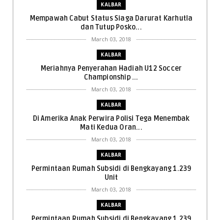
KALBAR
Mempawah Cabut Status Siaga Darurat Karhutla
dan Tutup Posko...
March 03, 2018
KALBAR
Meriahnya Penyerahan Hadiah U12 Soccer
Championship ...
March 03, 2018
KALBAR
Di Amerika Anak Perwira Polisi Tega Menembak
Mati Kedua Oran...
March 03, 2018
KALBAR
Permintaan Rumah Subsidi di Bengkayang 1.239
Unit
March 03, 2018
KALBAR
Permintaan Rumah Subsidi di Bengkayang 1.239