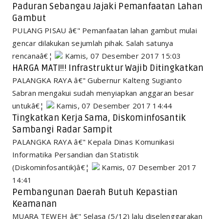
Paduran Sebangau Jajaki Pemanfaatan Lahan
Gambut
PULANG PISAU â€" Pemanfaatan lahan gambut mulai
gencar dilakukan sejumlah pihak. Salah satunya
rencanaâ€¦
Kamis, 07 Desember 2017 15:03
HARGA MATI!!! Infrastruktur Wajib Ditingkatkan
PALANGKA RAYA â€" Gubernur Kalteng Sugianto
Sabran mengakui sudah menyiapkan anggaran besar
untukâ€¦
Kamis, 07 Desember 2017 14:44
Tingkatkan Kerja Sama, Diskominfosantik
Sambangi Radar Sampit
PALANGKA RAYA â€" Kepala Dinas Komunikasi
Informatika Persandian dan Statistik
(Diskominfosantik)â€¦
Kamis, 07 Desember 2017
14:41
Pembangunan Daerah Butuh Kepastian
Keamanan
MUARA TEWEH â€" Selasa (5/12) lalu diselenggarakan