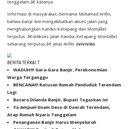
tenggelam,â€ katanya.
Informasi di masyarakat, bernama Muhamad Arifin,
bahwa banjir kini mengakibatkan akses jalan yang
menghubungkan Kandui-Ketapang dan Montallat
terputus. â€œAkses jalan Kandui-Ketapang-Montallat
sekarang terputus,â€ jelas Arifin.
(viv/vin)
BERITA TERKAI T
WADUH!!! Gara-Gara Banjir, Perekonomian
Warga Terganggu
BENCANA!!! Ratusan Rumah Penduduk Terendam
Lagi
Batara Dilanda Banjir, Bupati Tegaskan Ini
Ya Ampun! Enam Desa di Daerah Terendam,
Atap Rumah Nyaris Tenggelam
Penanganan Banjir Harus Menyeluruh