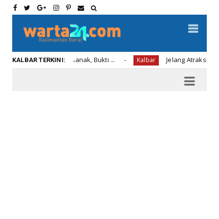
di Pontianak, Bukti ...
Jelang Atraksi Mendebarkan 1.0
Kalbar
KALBAR TERKINI: