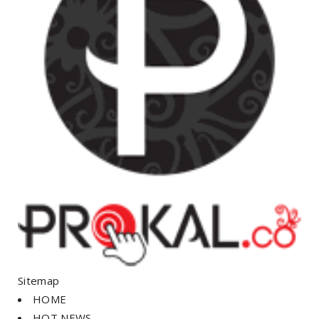
Sitemap
HOME
HOT NEWS