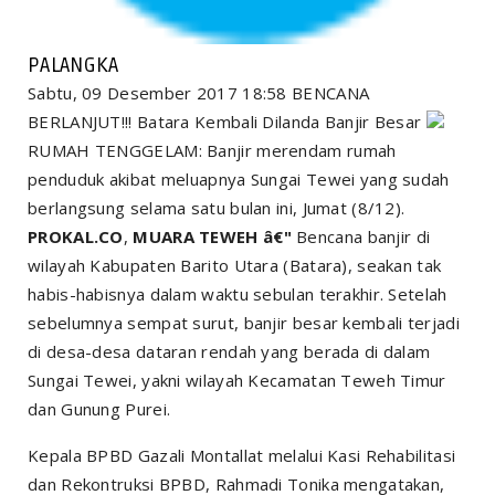
PALANGKA
Sabtu, 09 Desember 2017 18:58 BENCANA
BERLANJUT!!! Batara Kembali Dilanda Banjir Besar
RUMAH TENGGELAM: Banjir merendam rumah
penduduk akibat meluapnya Sungai Tewei yang sudah
berlangsung selama satu bulan ini, Jumat (8/12).
PROKAL.CO
,
MUARA TEWEH â€"
Bencana banjir di
wilayah Kabupaten Barito Utara (Batara), seakan tak
habis-habisnya dalam waktu sebulan terakhir. Setelah
sebelumnya sempat surut, banjir besar kembali terjadi
di desa-desa dataran rendah yang berada di dalam
Sungai Tewei, yakni wilayah Kecamatan Teweh Timur
dan Gunung Purei.
Kepala BPBD Gazali Montallat melalui Kasi Rehabilitasi
dan Rekontruksi BPBD, Rahmadi Tonika mengatakan,