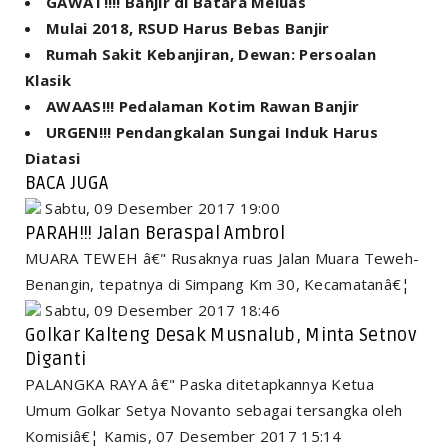
GAWAT!!!! Banjir di Batara Meluas
Mulai 2018, RSUD Harus Bebas Banjir
Rumah Sakit Kebanjiran, Dewan: Persoalan
Klasik
AWAAS!!! Pedalaman Kotim Rawan Banjir
URGEN!!! Pendangkalan Sungai Induk Harus
Diatasi
BACA JUGA
Sabtu, 09 Desember 2017 19:00
PARAH!!! Jalan Beraspal Ambrol
MUARA TEWEH â€" Rusaknya ruas Jalan Muara Teweh-
Benangin, tepatnya di Simpang Km 30, Kecamatanâ€¦
Sabtu, 09 Desember 2017 18:46
Golkar Kalteng Desak Musnalub, Minta Setnov
Diganti
PALANGKA RAYA â€" Paska ditetapkannya Ketua
Umum Golkar Setya Novanto sebagai tersangka oleh
Komisiâ€¦
Kamis, 07 Desember 2017 15:14