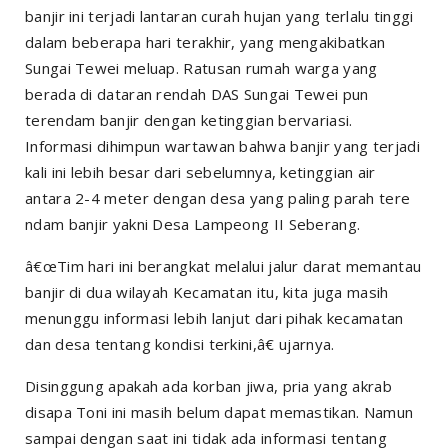
banjir ini terjadi lantaran curah hujan yang terlalu tinggi
dalam beberapa hari terakhir, yang mengakibatkan
Sungai Tewei meluap. Ratusan rumah warga yang
berada di dataran rendah DAS Sungai Tewei pun
terendam banjir dengan ketinggian bervariasi.
Informasi dihimpun wartawan bahwa banjir yang terjadi
kali ini lebih besar dari sebelumnya, ketinggian air
antara 2-4 meter dengan desa yang paling parah tere
ndam banjir yakni Desa Lampeong II Seberang.
â€œTim hari ini berangkat melalui jalur darat memantau
banjir di dua wilayah Kecamatan itu, kita juga masih
menunggu informasi lebih lanjut dari pihak kecamatan
dan desa tentang kondisi terkini,â€ ujarnya.
Disinggung apakah ada korban jiwa, pria yang akrab
disapa Toni ini masih belum dapat memastikan. Namun
sampai dengan saat ini tidak ada informasi tentang