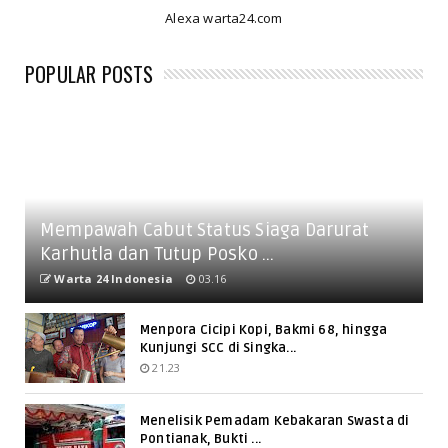
Alexa warta24.com
POPULAR POSTS
Mempawah Cabut Status Siaga Darurat
Karhutla dan Tutup Posko ...
Warta 24 Indonesia
03.16
Menpora Cicipi Kopi, Bakmi 68, hingga
Kunjungi SCC di Singka...
21.23
Menelisik Pemadam Kebakaran Swasta di
Pontianak, Bukti ...