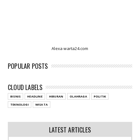
Alexa warta24.com
POPULAR POSTS
CLOUD LABELS
BISNIS
HEADLINE
HIBURAN
OLAHRAGA
POLITIK
TEKNOLOGI
WISATA
LATEST ARTICLES