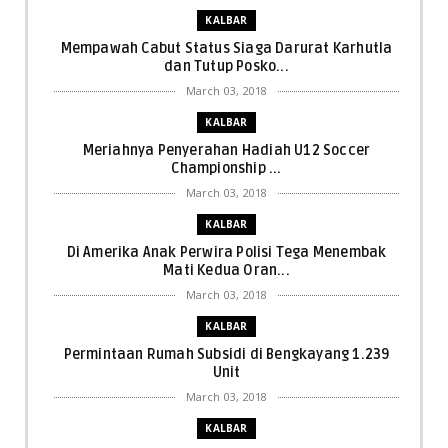
KALBAR
Mempawah Cabut Status Siaga Darurat Karhutla
dan Tutup Posko...
March 03, 2018
KALBAR
Meriahnya Penyerahan Hadiah U12 Soccer
Championship ...
March 03, 2018
KALBAR
Di Amerika Anak Perwira Polisi Tega Menembak
Mati Kedua Oran...
March 03, 2018
KALBAR
Permintaan Rumah Subsidi di Bengkayang 1.239
Unit
March 03, 2018
KALBAR