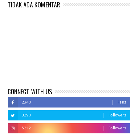
TIDAK ADA KOMENTAR
CONNECT WITH US
2340
Fans
3290
Followers
5212
Followers