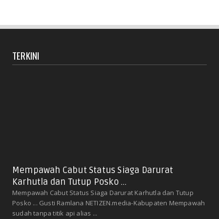
TERKINI
Mempawah Cabut Status Siaga Darurat
Karhutla dan Tutup Posko ...
Mempawah Cabut Status Siaga Darurat Karhutla dan Tutup
Posko ... Gusti Ramlana NETIZEN.media-Kabupaten Mempawah
sudah tanpa titik api alias ...