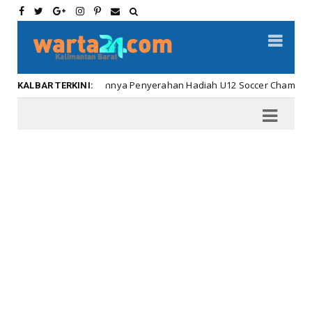
Meriahnya Penyerahan Hadiah U12 Soccer Championship ..
Kalbar
KALBAR TERKINI: