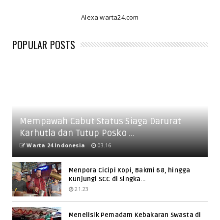
Alexa warta24.com
POPULAR POSTS
Mempawah Cabut Status Siaga Darurat
Karhutla dan Tutup Posko ...
Warta 24 Indonesia
03.16
Menpora Cicipi Kopi, Bakmi 68, hingga
Kunjungi SCC di Singka...
21.23
Menelisik Pemadam Kebakaran Swasta di