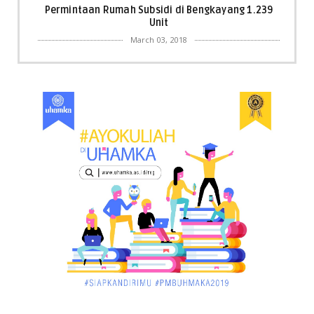
Permintaan Rumah Subsidi di Bengkayang 1.239
Unit
March 03, 2018
KALBAR
Menpora Cicipi Kopi, Bakmi 68, hingga Kunjungi SCC
di Singka...
March 02, 2018
KALBAR
Orangutan Masuk ke Asrama Mahasiswi STAI Al-
Haudl Ketapang ....
March 02, 2018
KALBAR
Menelisik Pemadam Kebakaran Swasta di
Pontianak, Bukti ...
March 02, 2018
KALBAR
Jelang Atraksi Mendebarkan 1.038 Tatung Saat
Cap Go Meh di ....