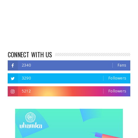
CONNECT WITH US
2340
Fans
3290
Followers
5212
Followers