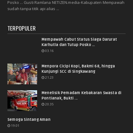
Posko ... Gusti Ramlana NETIZEN.media-Kabupaten Mempawah
sudah tanpa titik api alias ...
TERPOPULER
Mempawah Cabut Status Siaga Darurat
Karhutla dan Tutup Posko ...
03.16
Menpora Cicipi Kopi, Bakmi 68, hingga
Kunjungi SCC di Singkawang
21.23
Menelisik Pemadam Kebakaran Swasta di
Pontianak, Bukti ...
20.35
Semoga Sintang Aman
19.01