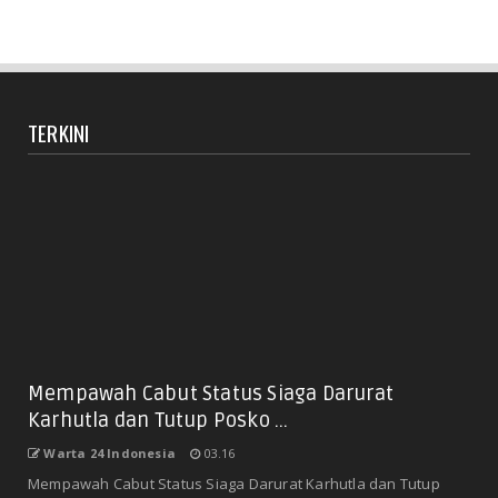
TERKINI
Mempawah Cabut Status Siaga Darurat
Karhutla dan Tutup Posko ...
Warta 24 Indonesia
03.16
Mempawah Cabut Status Siaga Darurat Karhutla dan Tutup