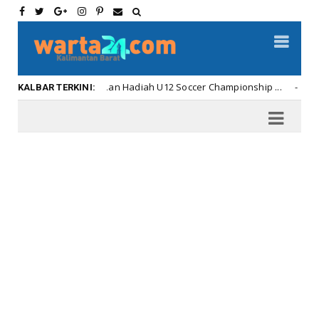
iahnya Penyerahan Hadiah U12 Soccer Championship ...
Kalbar
KALBAR TERKINI: