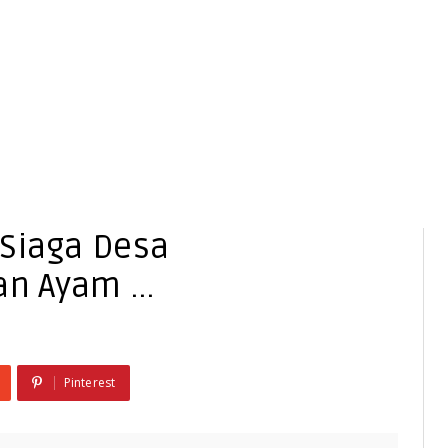
 Siaga Desa
 Ayam ...
Pinterest