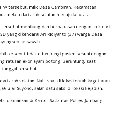
81 W tersebut, milik Desa Gambiran, Kecamatan
ut melaju dari arah selatan menuju ke utara.
bil tersebut menikung dan berpapasan dengan truk dari
SD yang dikendarai Ari Ridiyanto (37) warga Desa
nyungsep ke sawah.
mobil tersebut tidak ditumpangi pasien sesuai dengan
ng ratusan ekor ayam potong. Beruntung, saat
 tunggal tersebut.
ri arah selatan. Nah, saat di lokasi entah kaget atau
 ujar Suyono, salah satu saksi di lokasi kejadian.
obil diamankan di Kantor Satlantas Polres Jombang.