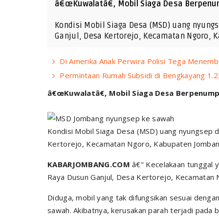
â€œKuwalatâ€, Mobil Siaga Desa Berpenu
Kondisi Mobil Siaga Desa (MSD) uang nyungs
Ganjul, Desa Kertorejo, Kecamatan Ngoro, 
Di Amerika Anak Perwira Polisi Tega Menemba
Permintaan Rumah Subsidi di Bengkayang 1.2
â€œKuwalatâ€, Mobil Siaga Desa Berpenump
Kondisi Mobil Siaga Desa (MSD) uang nyungsep di
Kertorejo, Kecamatan Ngoro, Kabupaten Jombang
KABARJOMBANG.COM
â€" Kecelakaan tunggal ya
Raya Dusun Ganjul, Desa Kertorejo, Kecamatan 
Diduga, mobil yang tak difungsikan sesuai denga
sawah. Akibatnya, kerusakan parah terjadi pada 