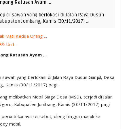
mpang Ratusan Ayam ...
ep di sawah yang berlokasi di Jalan Raya Dusun
Kabupaten Jombang, Kamis (30/11/2017) …
k Mati Kedua Orang ...
39 Unit
ang Ratusan Ayam ...
 sawah yang berlokasi di Jalan Raya Dusun Ganjul, Desa
, Kamis (30/11/2017) pagi.
ng melibatkan Mobil Siaga Desa (MSD), terjadi di Jalan
Ngoro, Kabupaten Jombang, Kamis (30/11/2017) pagi.
n peruntukannya tersebut, oleng hingga masuk ke
body mobil.