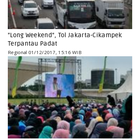
"Long Weekend", Tol Jakarta-Cikampek
Terpantau Padat
Regional 01/12/2017, 15:16 WIB