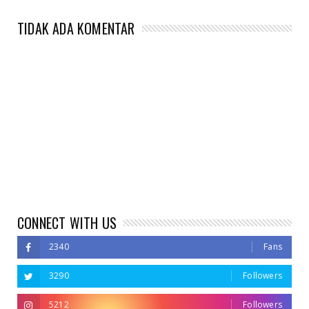
TIDAK ADA KOMENTAR
CONNECT WITH US
2340
Fans
3290
Followers
5212
Followers