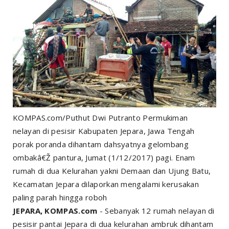
KOMPAS.com/Puthut Dwi Putranto Permukiman
nelayan di pesisir Kabupaten Jepara, Jawa Tengah
porak poranda dihantam dahsyatnya gelombang
ombakâ€Ž pantura, Jumat (1/12/2017) pagi. Enam
rumah di dua Kelurahan yakni Demaan dan Ujung Batu,
Kecamatan Jepara dilaporkan mengalami kerusakan
paling parah hingga roboh
JEPARA, KOMPAS.com
- Sebanyak 12 rumah nelayan di
pesisir pantai Jepara di dua kelurahan ambruk dihantam