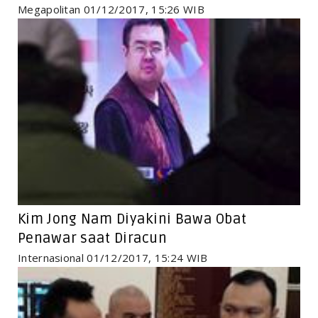
Megapolitan 01/12/2017, 15:26 WIB
Kim Jong Nam Diyakini Bawa Obat
Penawar saat Diracun
Internasional 01/12/2017, 15:24 WIB