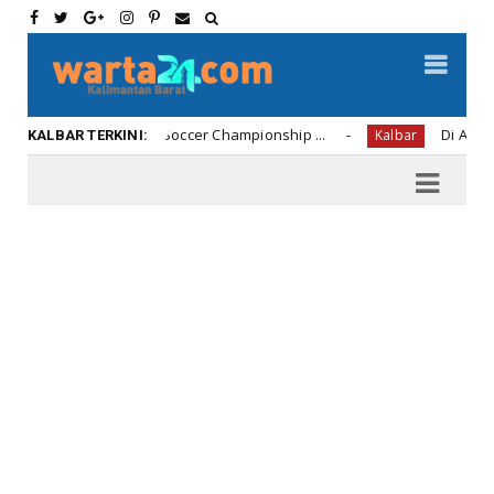
12 Soccer Championship ...
Di Amerika Anak Perwira Po
Kalbar
KALBAR TERKINI: