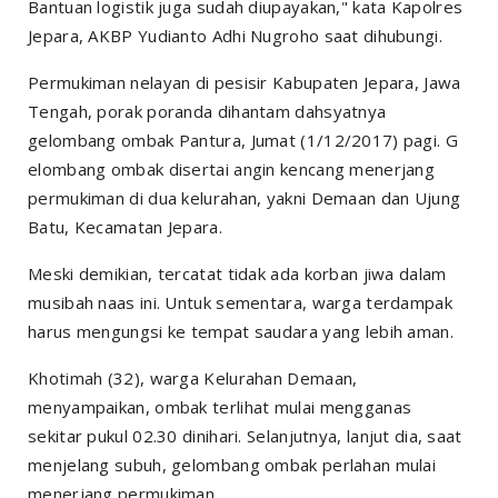
Bantuan logistik juga sudah diupayakan," kata Kapolres
Jepara, AKBP Yudianto Adhi Nugroho saat dihubungi.
Permukiman nelayan di pesisir Kabupaten Jepara, Jawa
Tengah, porak poranda dihantam dahsyatnya
gelombang ombak Pantura, Jumat (1/12/2017) pagi. G
elombang ombak disertai angin kencang menerjang
permukiman di dua kelurahan, yakni Demaan dan Ujung
Batu, Kecamatan Jepara.
Meski demikian, tercatat tidak ada korban jiwa dalam
musibah naas ini. Untuk sementara, warga terdampak
harus mengungsi ke tempat saudara yang lebih aman.
Khotimah (32), warga Kelurahan Demaan,
menyampaikan, ombak terlihat mulai mengganas
sekitar pukul 02.30 dinihari. Selanjutnya, lanjut dia, saat
menjelang subuh, gelombang ombak perlahan mulai
menerjang permukiman.