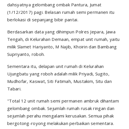
dahsyatnya gelombang ombak Pantura, Jumat
(1/12/2017) pagi. Belasan rumah semi permanen itu
berlokasi di sepanjang bibir pantai.
Berdasarkan data yang dihimpun Polres Jepara, Jawa
Tengah, di Kelurahan Demaan, empat unit rumah, yaitu
milik Slamet Hariyanto, M Najib, Khoirin dan Bambang
Supriyanto, roboh.
Sementara itu, delapan unit rumah di Kelurahan
Ujungbatu yang roboh adalah milik Priyadi, Sugito,
Mudhofar, Kaswat, Siti Fatimah, Mustakim, Situ dan
Tabari.
"Total 12 unit rumah semi permanen ambruk dihantam
gelombang ombak. Sejumlah rumah rusak ringan dan
sejumlah perahu mengalami kerusakan. Semua pihak
bergotong-royong melakukan perbaikan sementara.