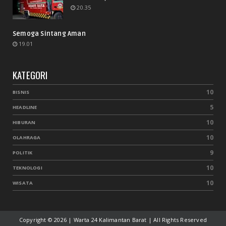
20.35
Semoga Sintang Aman
19.01
KATEGORI
10
BISNIS
5
HEADLINE
10
HIBURAN
10
OLAHRAGA
9
POLITIK
10
TEKNOLOGI
10
WISATA
Copyright ©
2026 | Warta 24 Kalimantan Barat | All Rights Reserved