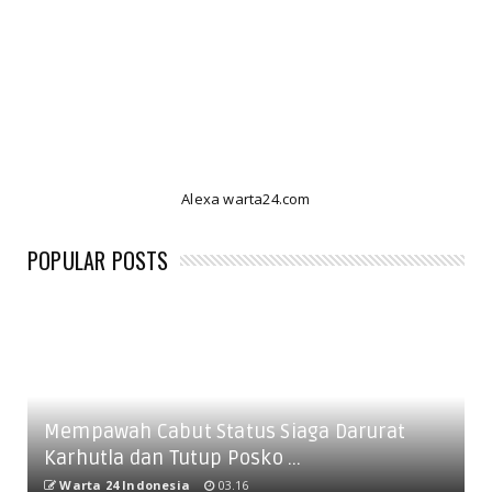
Alexa warta24.com
POPULAR POSTS
Mempawah Cabut Status Siaga Darurat
Karhutla dan Tutup Posko ...
Warta 24 Indonesia
03.16