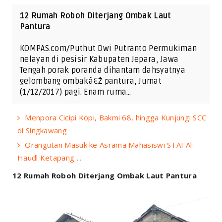
12 Rumah Roboh Diterjang Ombak Laut
Pantura
KOMPAS.com/Puthut Dwi Putranto Permukiman
nelayan di pesisir Kabupaten Jepara, Jawa
Tengah porak poranda dihantam dahsyatnya
gelombang ombakâ€Ž pantura, Jumat
(1/12/2017) pagi. Enam ruma…
Menpora Cicipi Kopi, Bakmi 68, hingga Kunjungi SCC
di Singkawang
Orangutan Masuk ke Asrama Mahasiswi STAI Al-
Haudl Ketapang ...
12 Rumah Roboh Diterjang Ombak Laut Pantura