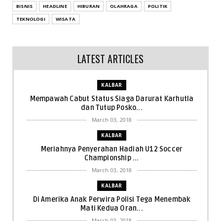
BISNIS
HEADLINE
HIBURAN
OLAHRAGA
POLITIK
TEKNOLOGI
WISATA
LATEST ARTICLES
KALBAR
Mempawah Cabut Status Siaga Darurat Karhutla
dan Tutup Posko...
March 03, 2018
KALBAR
Meriahnya Penyerahan Hadiah U12 Soccer
Championship ...
March 03, 2018
KALBAR
Di Amerika Anak Perwira Polisi Tega Menembak
Mati Kedua Oran...
March 03, 2018