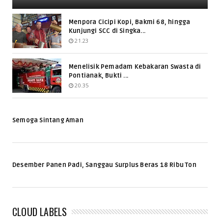
Menpora Cicipi Kopi, Bakmi 68, hingga
Kunjungi SCC di Singka...
21.23
Menelisik Pemadam Kebakaran Swasta di
Pontianak, Bukti ...
20.35
Semoga Sintang Aman
Desember Panen Padi, Sanggau Surplus Beras 18 Ribu Ton
CLOUD LABELS