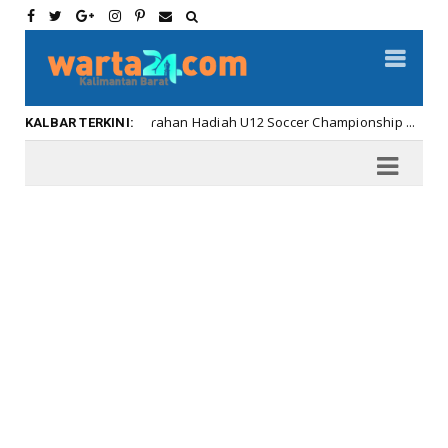
an Hadiah U12 Soccer Championship ...
Di Amerika An
Kalbar
KALBAR TERKINI: