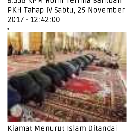
8.556 KPM Rohil Terima Bantuan
PKH Tahap IV Sabtu, 25 November
2017 - 12:42:00
Kiamat Menurut Islam Ditandai