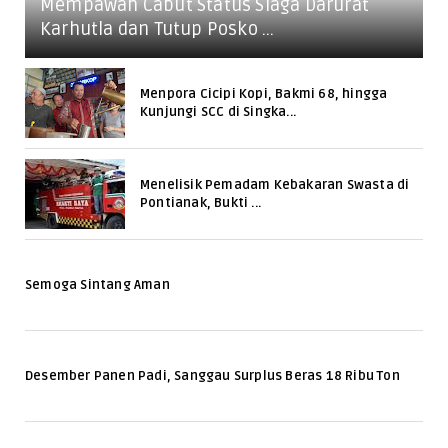
Mempawah Cabut Status Siaga Darurat
Karhutla dan Tutup Posko ...
Menpora Cicipi Kopi, Bakmi 68, hingga
Kunjungi SCC di Singka...
Menelisik Pemadam Kebakaran Swasta di
Pontianak, Bukti ...
Semoga Sintang Aman
Desember Panen Padi, Sanggau Surplus Beras 18 Ribu Ton