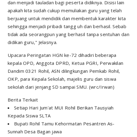
dan menjadi tauladan bagi peserta didiknya. Disisi lain
apakah kita sudah cukup memuliakan guru yang telah
berjuang untuk mendidik dan membentuk karakter kita
sehingga menjadi pribadi tangg uh dan berhasil. Sebab
tidak ada seorangpun yang berhasil tanpa sentuhan dan
didikan guru," Jelasnya.
Upacara Peringatan HGN ke-72 dihadiri beberapa
kepala OPD, Anggota DPRD, Ketua PGRI, Perwakilan
Dandim 0321 Rohil, ASN dilingkungan Pemkab Rohil,
OKP, para Kepala Sekolah, majelis guru dan siswa
sekolah dari jenjang SD sampai SMU. (wrc/Irwan)
Berita Terkait
Setiap Hari Jum'at MUI Rohil Berikan Tausyiah
Kepada Siswa SLTA
Bupati Rohil Tamu Kehormatan Pesantren As-
Sunnah Desa Bagan jawa