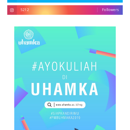
5212
Followers