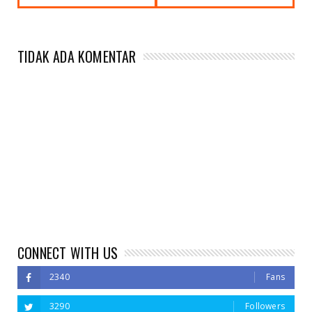
TIDAK ADA KOMENTAR
CONNECT WITH US
2340
Fans
3290
Followers