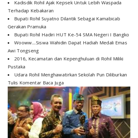
Kadisdik Rohil Ajak Kepsek Untuk Lebih Waspada
Terhadap Kebakaran
Bupati Rohil Suyatno Dilantik Sebagai Kamabicab
Gerakan Pramuka
Bupati Rohil Hadiri HUT Ke-54 SMA Negeri I Bangko
Wooww....Siswa Wahidin Dapat Hadiah Medali Emas
Awi Tongseng
2016, Kecamatan dan Kepenghuluan di Rohil Miliki
Pustaka
Udara Rohil Menghawatirkan Sekolah Pun Diliburkan
Tulis Komentar Baca Juga