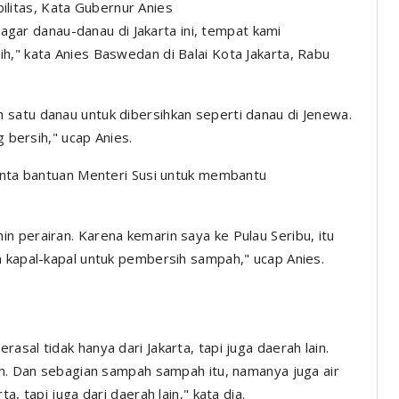
litas, Kata Gubernur Anies
n agar danau-danau di Jakarta ini, tempat kami
h," kata Anies Baswedan di Balai Kota Jakarta, Rabu
satu danau untuk dibersihkan seperti danau di Jenewa.
g bersih," ucap Anies.
minta bantuan Menteri Susi untuk membantu
hin
perairan. Karena kemarin saya ke Pulau Seribu, itu
a kapal-kapal untuk pembersih sampah," ucap Anies.
sal tidak hanya dari Jakarta, tapi juga daerah lain.
pah. Dan sebagian sampah sampah itu, namanya juga air
a, tapi juga dari daerah lain," kata dia.