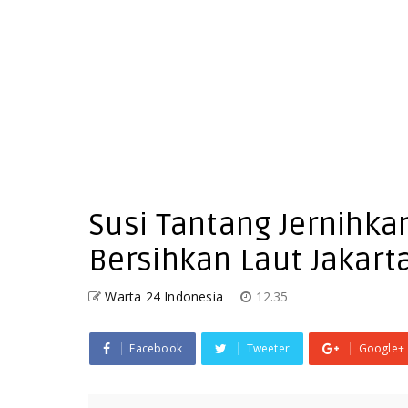
Susi Tantang Jernihka
Bersihkan Laut Jakart
Warta 24 Indonesia
12.35
Facebook
Tweeter
Google+