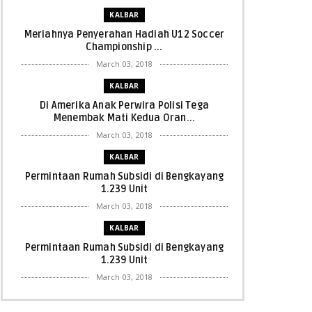
KALBAR
Meriahnya Penyerahan Hadiah U12 Soccer
Championship ...
March 03, 2018
KALBAR
Di Amerika Anak Perwira Polisi Tega
Menembak Mati Kedua Oran...
March 03, 2018
KALBAR
Permintaan Rumah Subsidi di Bengkayang
1.239 Unit
March 03, 2018
KALBAR
Permintaan Rumah Subsidi di Bengkayang
1.239 Unit
March 03, 2018
KALBAR