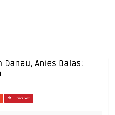
n Danau, Anies Balas:
a
Pinterest