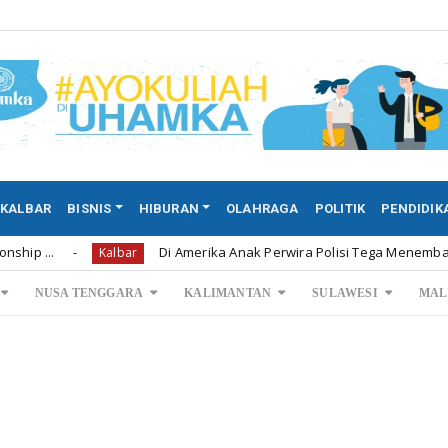
KALBAR
BISNIS
HIBURAN
OLAHRAGA
POLITIK
PENDIDIK
Di Amerika Anak Perwira Polisi Tega Menembak Mati Kedu
Kalbar
NUSA TENGGARA
KALIMANTAN
SULAWESI
MAL