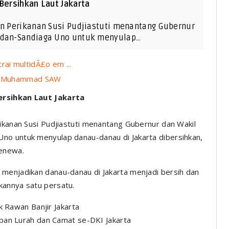
 Bersihkan Laut Jakarta
an Perikanan Susi Pudjiastuti menantang Gubernur
wedan-Sandiaga Uno untuk menyulap…
rai multidÃ£o em ...
abi Muhammad SAW
ersihkan Laut Jakarta
rikanan Susi Pudjiastuti menantang Gubernur dan Wakil
no untuk menyulap danau-danau di Jakarta dibersihkan,
Jenewa.
 menjadikan danau-danau di Jakarta menjadi bersih dan
kannya satu persatu.
 Rawan Banjir Jakarta
an Lurah dan Camat se-DKI Jakarta