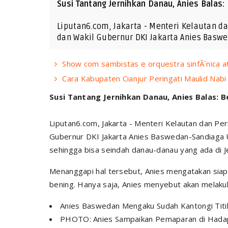
Susi Tantang Jernihkan Danau, Anies Balas:
Liputan6.com, Jakarta - Menteri Kelautan d
dan Wakil Gubernur DKI Jakarta Anies Bas
Show com sambistas e orquestra sinfÃ´nica at
Cara Kabupaten Cianjur Peringati Maulid N
Susi Tantang Jernihkan Danau, Anies Balas: B
Liputan6.com, Jakarta - Menteri Kelautan dan Pe
Gubernur DKI Jakarta Anies Baswedan-Sandiaga U
sehingga bisa seindah danau-danau yang ada di 
Menanggapi hal tersebut, Anies mengatakan siap
bening. Hanya saja, Anies menyebut akan melaku
Anies Baswedan Mengaku Sudah Kantongi Titik
PHOTO: Anies Sampaikan Pemaparan di Hadap