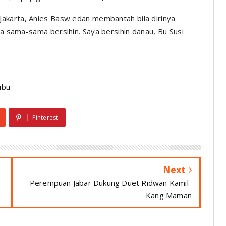
akarta, Anies Basw edan membantah bila dirinya
Kita sama-sama
bersihin
. Saya
bersihin
danau, Bu Susi
ibu
Pinterest
Next
Perempuan Jabar Dukung Duet Ridwan Kamil-
Kang Maman