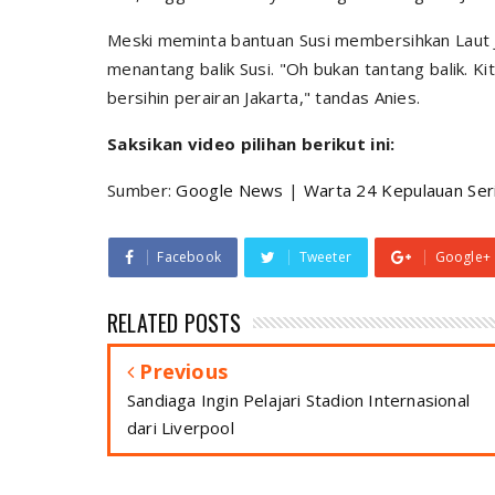
Meski meminta bantuan Susi membersihkan Laut J
menantang balik Susi. "Oh bukan tantang balik. 
bersihin
perairan Jakarta," tandas Anies.
Saksikan video pilihan berikut ini:
Sumber:
Google News
|
Warta 24 Kepulauan Ser
Facebook
Tweeter
Google+
RELATED POSTS
Previous
Sandiaga Ingin Pelajari Stadion Internasional
dari Liverpool