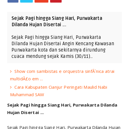
Sejak Pagi hingga Siang Hari, Purwakarta
Dilanda Hujan Disertai ...
Sejak Pagi hingga Siang Hari, Purwakarta
Dilanda Hujan Disertai Angin Kencang Kawasan
Purwakarta kota dan sekitarnya dirundung
cuaca mendung sejak Kamis (30/11)…
Show com sambistas e orquestra sinfÃ´nica atrai
multidÃ£o em ...
Cara Kabupaten Cianjur Peringati Maulid Nabi
Muhammad SAW
Sejak Pagi hingga Siang Hari, Purwakarta Dilanda
Hujan Disertai ...
Sejak Pagi hingga Siang Hari, Purwakarta Dilanda Hujan