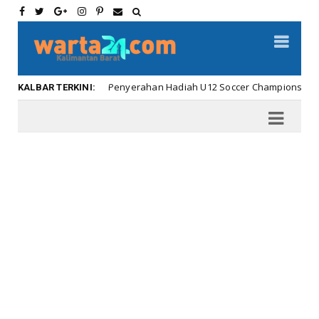
Meriahnya Penyerahan Hadiah U12 Soccer Championship ...
ar
KALBAR TERKINI: