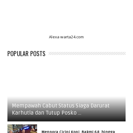
Alexa warta24.com
POPULAR POSTS
Mempawah Cabut Status Siaga Darurat
Karhutla dan Tutup Posko ...
Menpora Cicipi Kopi, Bakmi 68, hingga