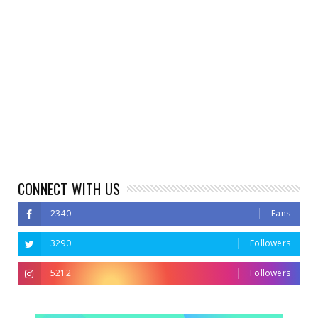
CONNECT WITH US
2340
Fans
3290
Followers
5212
Followers