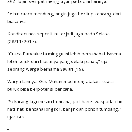
â€ŽHujan sempat mengguyur pada dini harinya.
Selain cuaca mendung, angin juga bertiup kencang dari
biasanya.
Kondisi cuaca seperti ini terjadi juga pada Selasa
(28/11/2017).
"Cuaca Purwakarta minggu ini lebih bersahabat karena
lebih sejuk dari biasanya yang selalu panas," ujar
seorang warga bernama Savitri (19).
Warga lainnya, Gus Muhammad mengatakan, cuaca
buruk bisa berpotensi bencana.
"Sekarang lagi musim bencana, jadi harus waspada dan
hati-hati bencana longsor, banjir dan pohon tumbang,"
ujar Gus.