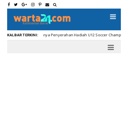
Meriahnya Penyerahan Hadiah U12 Soccer Championship ...
Kalbar
KALBAR TERKINI: