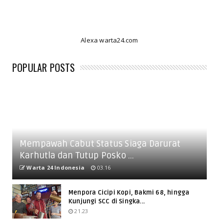
Alexa warta24.com
POPULAR POSTS
Mempawah Cabut Status Siaga Darurat
Karhutla dan Tutup Posko ...
Warta 24 Indonesia
03.16
Menpora Cicipi Kopi, Bakmi 68, hingga
Kunjungi SCC di Singka...
21.23