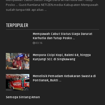
Posko ... Gusti Ramlana NETIZEN.media-Kabupaten Mempawah
sudah tanpa titik api alias ...
TERPOPULER
Mempawah Cabut Status Siaga Darurat
Karhutla dan Tutup Posko ...
03.16
Menpora Cicipi Kopi, Bakmi 68, hingga
Kunjungi SCC di Singkawang
Menelisik Pemadam Kebakaran Swasta di
Pontianak, Bukti ...
Semoga Sintang Aman