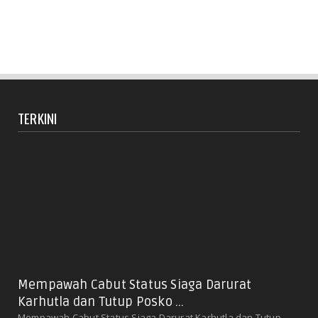
TERKINI
Mempawah Cabut Status Siaga Darurat
Karhutla dan Tutup Posko ...
Mempawah Cabut Status Siaga Darurat Karhutla dan Tutup