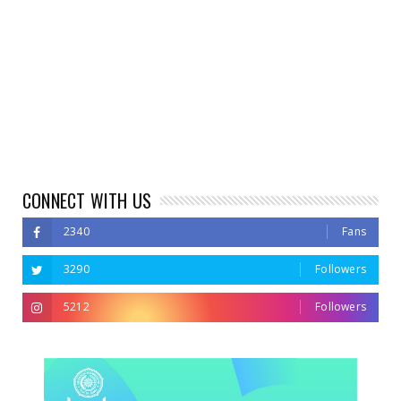
CONNECT WITH US
2340
Fans
3290
Followers
5212
Followers