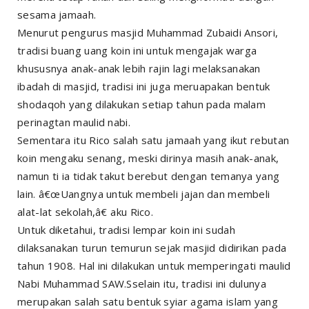
sesama jamaah.
Menurut pengurus masjid Muhammad Zubaidi Ansori,
tradisi buang uang koin ini untuk mengajak warga
khususnya anak-anak lebih rajin lagi melaksanakan
ibadah di masjid, tradisi ini juga meruapakan bentuk
shodaqoh yang dilakukan setiap tahun pada malam
perinagtan maulid nabi.
Sementara itu Rico salah satu jamaah yang ikut rebutan
koin mengaku senang, meski dirinya masih anak-anak,
namun ti ia tidak takut berebut dengan temanya yang
lain. â€œUangnya untuk membeli jajan dan membeli
alat-lat sekolah,â€ aku Rico.
Untuk diketahui, tradisi lempar koin ini sudah
dilaksanakan turun temurun sejak masjid didirikan pada
tahun 1908. Hal ini dilakukan untuk memperingati maulid
Nabi Muhammad SAW.Sselain itu, tradisi ini dulunya
merupakan salah satu bentuk syiar agama islam yang