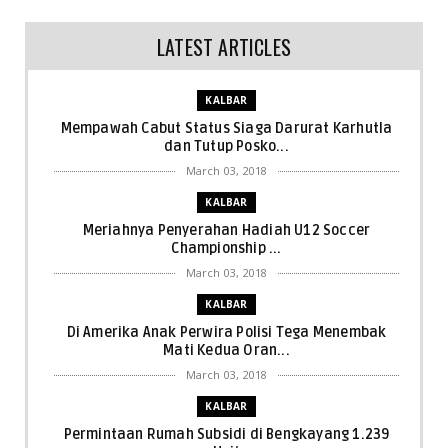
LATEST ARTICLES
KALBAR
Mempawah Cabut Status Siaga Darurat Karhutla
dan Tutup Posko...
March 03, 2018
KALBAR
Meriahnya Penyerahan Hadiah U12 Soccer
Championship ...
March 03, 2018
KALBAR
Di Amerika Anak Perwira Polisi Tega Menembak
Mati Kedua Oran...
March 03, 2018
KALBAR
Permintaan Rumah Subsidi di Bengkayang 1.239