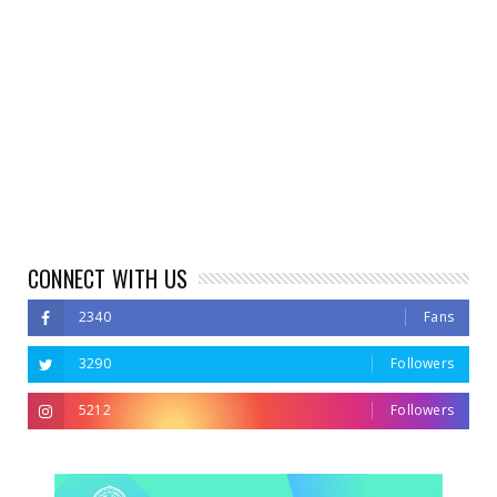
CONNECT WITH US
2340
Fans
3290
Followers
5212
Followers