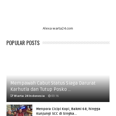
Alexa warta24.com
POPULAR POSTS
Mempawah Cabut Status Siaga Darurat
Karhutla dan Tutup Posko ...
Warta 24 Indonesia
03.16
Menpora Cicipi Kopi, Bakmi 68, hingga
Kunjungi SCC di Singka...