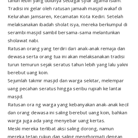
tahun lebih yang dulunya sebagai syiar agama islam.
Tradisi ini gelar oleh ratusan jamaah masjid wakaf di
Kelurahan Jamsaren, Kecamatan Kota Kediri. Setelah
melaksanakan ibadah sholat isya, mereka berkumpul di
serambi masjid sambil bersama-sama melantunkan
sholawat nabi.
Ratusan orang yang terdiri dari anak-anak remaja dan
dewasa serta orang tua ini akan melaksanakan tradisi
turun temurun sejak seratus tahun lebih yang lalu yakni
berebut uang koin.
Sejumlah takmir masjid dan warga sekitar, melempar
uang pecahan seratus hingga seribu rupiah ke lantai
masjid.
Ratusan ora ng warga yang kebanyakan anak-anak kecil
dan orang dewasa ini saling berebut uang koin, bahkan
warga juga ada yang menyebar uang kertas.
Meski mereka terlibat aksi saling dorong, namun
mereka tetap rukun dan saling menghormati dengan