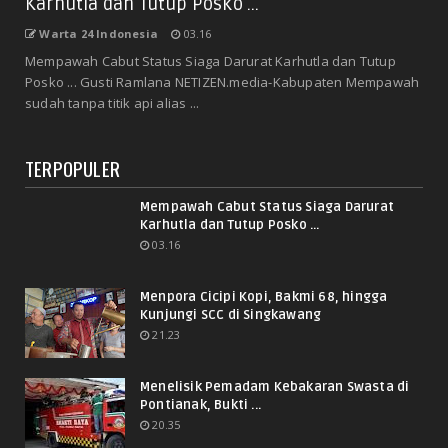
Karhutla dan Tutup Posko ...
Warta 24 Indonesia
03.16
Mempawah Cabut Status Siaga Darurat Karhutla dan Tutup
Posko ... Gusti Ramlana NETIZEN.media-Kabupaten Mempawah
sudah tanpa titik api alias ...
TERPOPULER
Mempawah Cabut Status Siaga Darurat
Karhutla dan Tutup Posko ...
03.16
Menpora Cicipi Kopi, Bakmi 68, hingga
Kunjungi SCC di Singkawang
21.23
Menelisik Pemadam Kebakaran Swasta di
Pontianak, Bukti ...
20.35