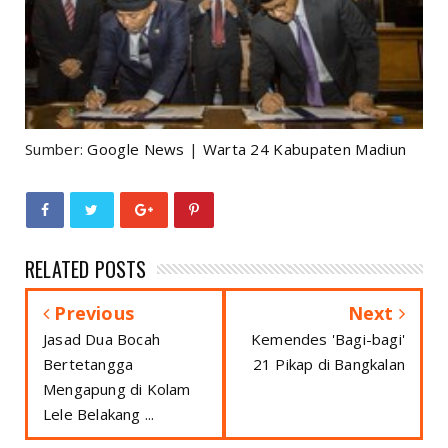
Sumber:
Google News
|
Warta 24 Kabupaten Madiun
RELATED POSTS
Previous
Next
Jasad Dua Bocah
Kemendes 'Bagi-bagi'
Bertetangga
21 Pikap di Bangkalan
Mengapung di Kolam
Lele Belakang ...