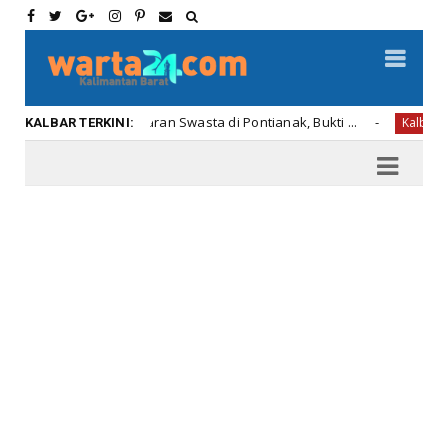
Pemadam Kebakaran Swasta di Pontianak, Bukti ...
Jela
Kalbar
KALBAR TERKINI: