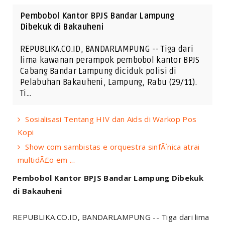
Pembobol Kantor BPJS Bandar Lampung
Dibekuk di Bakauheni
REPUBLIKA.CO.ID, BANDARLAMPUNG -- Tiga dari
lima kawanan perampok pembobol kantor BPJS
Cabang Bandar Lampung diciduk polisi di
Pelabuhan Bakauheni, Lampung, Rabu (29/11).
Ti…
Sosialisasi Tentang HIV dan Aids di Warkop Pos
Kopi
Show com sambistas e orquestra sinfÃ´nica atrai
multidÃ£o em ...
Pembobol Kantor BPJS Bandar Lampung Dibekuk
di Bakauheni
REPUBLIKA.CO.ID, BANDARLAMPUNG -- Tiga dari lima