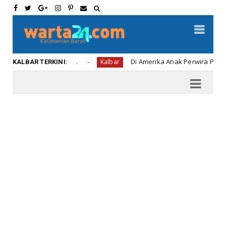
Championship ...
Di Amerika Anak Perwira Polisi Tega 
Kalbar
KALBAR TERKINI: