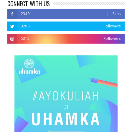
CONNECT WITH US
2340
Fans
3290
Followers
5212
Followers