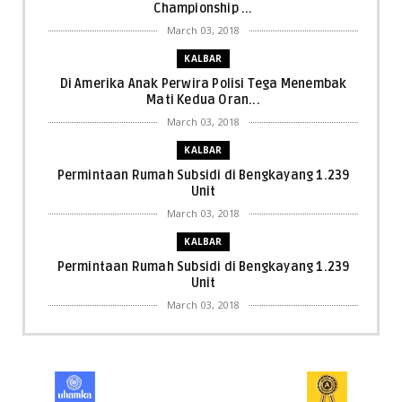
Championship ...
March 03, 2018
KALBAR
Di Amerika Anak Perwira Polisi Tega Menembak
Mati Kedua Oran...
March 03, 2018
KALBAR
Permintaan Rumah Subsidi di Bengkayang 1.239
Unit
March 03, 2018
KALBAR
Permintaan Rumah Subsidi di Bengkayang 1.239
Unit
March 03, 2018
KALBAR
Menpora Cicipi Kopi, Bakmi 68, hingga Kunjungi SCC
di Singka...
March 02, 2018