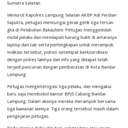
Sumatra Selatan.
Menurut Kapolres Lampung Selatan AKBP Adi Ferdian
Saputra, petugas mencurigai gerak gerik tiga tersan
gka di Pelabuhan Bakauheni. Petugas menggeledah
mobil pelaku dan mendapati barang bukti di antaranya
laptop dan tab serta perlengkapan untuk merampok.
Indikasi tersebut, polres setempat berkoordinasi
dengan polres lainnya dan info yang didapat telah
terjadi pencurian dengan pemberatan di Kota Bandar
Lampung.
Petugas menginterogasi tiga pelaku, dan mengakui
baru saja membobol kantor BPJS Cabang Bandar
Lampung. Dalam aksinya mereka merampok bersama
tiga kawanan lainnya. Tiga orang tersebut masih dalam
pengejaran petugas.
Pada aksinya Rabu dini hari, sekitar lima atau enam