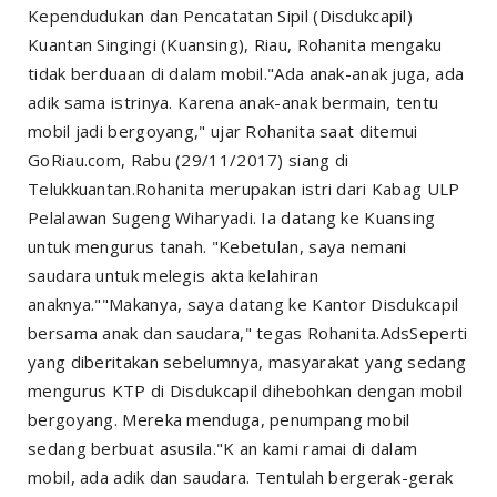
Kependudukan dan Pencatatan Sipil (Disdukcapil)
Kuantan Singingi (Kuansing), Riau, Rohanita mengaku
tidak berduaan di dalam mobil."Ada anak-anak juga, ada
adik sama istrinya. Karena anak-anak bermain, tentu
mobil jadi bergoyang," ujar Rohanita saat ditemui
GoRiau.com, Rabu (29/11/2017) siang di
Telukkuantan.Rohanita merupakan istri dari Kabag ULP
Pelalawan Sugeng Wiharyadi. Ia datang ke Kuansing
untuk mengurus tanah. "Kebetulan, saya nemani
saudara untuk melegis akta kelahiran
anaknya.""Makanya, saya datang ke Kantor Disdukcapil
bersama anak dan saudara," tegas Rohanita.AdsSeperti
yang diberitakan sebelumnya, masyarakat yang sedang
mengurus KTP di Disdukcapil dihebohkan dengan mobil
bergoyang. Mereka menduga, penumpang mobil
sedang berbuat asusila."K an kami ramai di dalam
mobil, ada adik dan saudara. Tentulah bergerak-gerak