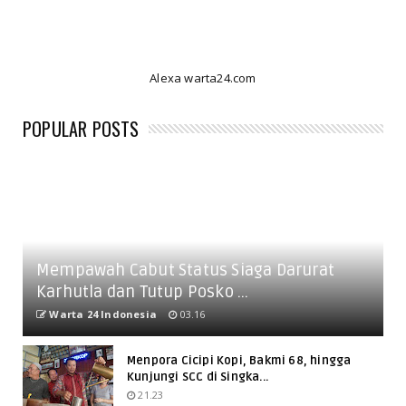
Alexa warta24.com
POPULAR POSTS
Mempawah Cabut Status Siaga Darurat
Karhutla dan Tutup Posko ...
Warta 24 Indonesia
03.16
Menpora Cicipi Kopi, Bakmi 68, hingga
Kunjungi SCC di Singka...
21.23