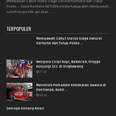
Mempawah Cabut Status Siaga Darurat Karhutla dan Tutup
Posko ... Gusti Ramlana NETIZEN.media-Kabupaten Mempawah
sudah tanpa titik api alias ...
TERPOPULER
Mempawah Cabut Status Siaga Darurat
Karhutla dan Tutup Posko ...
Menpora Cicipi Kopi, Bakmi 68, hingga
Kunjungi SCC di Singkawang
21.23
Menelisik Pemadam Kebakaran Swasta di
Pontianak, Bukti ...
20.35
Semoga Sintang Aman