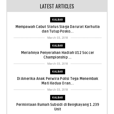
LATEST ARTICLES
KALBAR
Mempawah Cabut Status Siaga Darurat Karhutla
dan Tutup Posko...
March 03, 2018
KALBAR
Meriahnya Penyerahan Hadiah U12 Soccer
Championship ...
March 03, 2018
KALBAR
Di Amerika Anak Perwira Polisi Tega Menembak
Mati Kedua Oran...
March 03, 2018
KALBAR
Permintaan Rumah Subsidi di Bengkayang 1.239
Unit