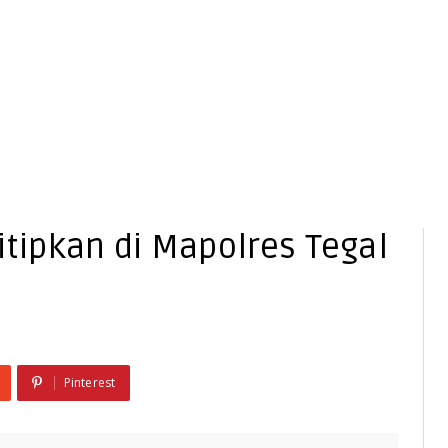
itipkan di Mapolres Tegal
Pinterest