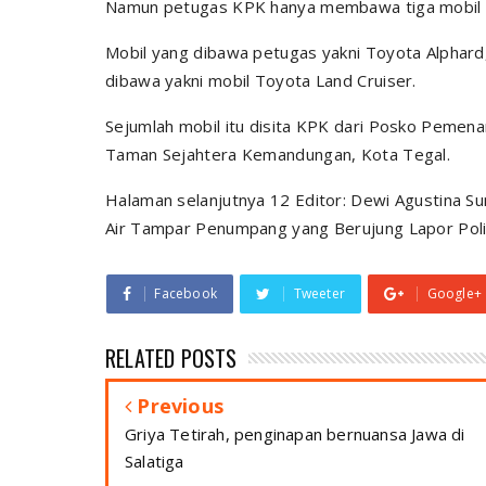
Namun petugas KPK hanya membawa tiga mobil 
Mobil yang dibawa petugas yakni Toyota Alphard,
dibawa yakni mobil Toyota Land Cruiser.
Sejumlah mobil itu disita KPK dari Posko Pemena
Taman Sejahtera Kemandungan, Kota Tegal.
Halaman selanjutnya 12 Editor: Dewi Agustina Sum
Air Tampar Penumpang yang Berujung Lapor Pol
Facebook
Tweeter
Google+
RELATED POSTS
Previous
Griya Tetirah, penginapan bernuansa Jawa di
Salatiga