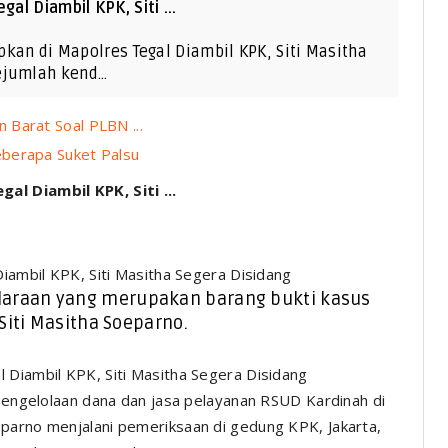
al Diambil KPK, Siti ...
ipkan di Mapolres Tegal Diambil KPK, Siti Masitha
sejumlah kend…
Barat Soal PLBN ...
berapa Suket Palsu
al Diambil KPK, Siti ...
Diambil KPK, Siti Masitha Segera Disidang
daraan yang merupakan barang bukti kasus
Siti Masitha Soeparno.
elolaan dana dan jasa pelayanan RSUD Kardinah di
eparno menjalani pemeriksaan di gedung KPK, Jakarta,