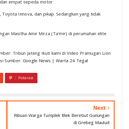
dan empat sepeda motor.
 Toyota Innova, dan pikap. Sedangkan yang tidak
ngan Masitha Amir Mirza (Ta'mir) di perumahan elite
ber: Tribun Jateng Ikuti kami di Video Pramugari Lion
isi Sumber:
Google News
|
Warta 24 Tegal
Pinterest
Next
Ribuan Warga Tumplek Blek Berebut Gunungan
di Grebeg Maulud