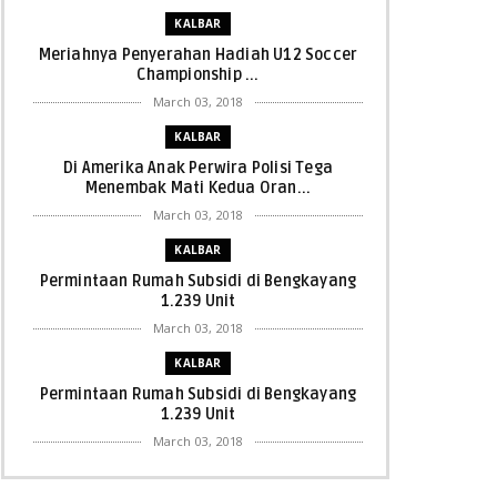
KALBAR
Meriahnya Penyerahan Hadiah U12 Soccer
Championship ...
March 03, 2018
KALBAR
Di Amerika Anak Perwira Polisi Tega
Menembak Mati Kedua Oran...
March 03, 2018
KALBAR
Permintaan Rumah Subsidi di Bengkayang
1.239 Unit
March 03, 2018
KALBAR
Permintaan Rumah Subsidi di Bengkayang
1.239 Unit
March 03, 2018
KALBAR