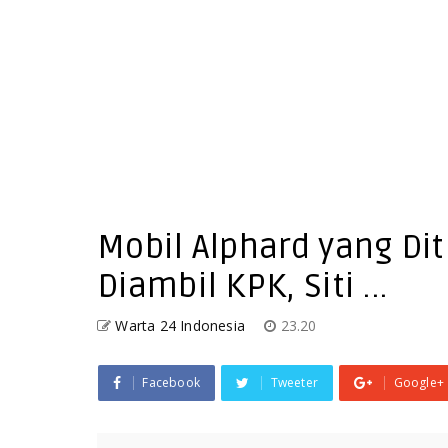
Mobil Alphard yang Dit
Diambil KPK, Siti ...
Warta 24 Indonesia
23.20
Facebook
Tweeter
Google+