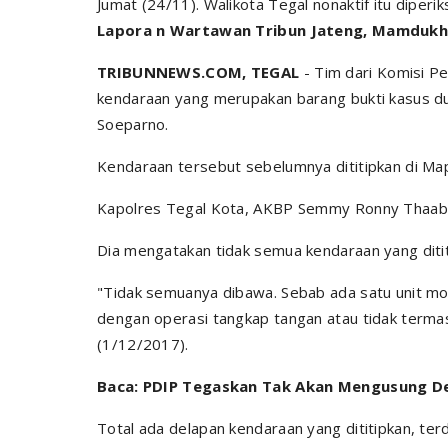
Jumat (24/11). Walikota Tegal nonaktif itu di
Lapora n Wartawan Tribun Jateng, Mamdukh 
TRIBUNNEWS.COM, TEGAL
- Tim dari Komisi P
kendaraan yang merupakan barang bukti kasus dug
Soeparno.
Kendaraan tersebut sebelumnya dititipkan di Ma
Kapolres Tegal Kota, AKBP Semmy Ronny Thaaba
Dia mengatakan tidak semua kendaraan yang ditit
"Tidak semuanya dibawa. Sebab ada satu unit mob
dengan operasi tangkap tangan atau tidak terma
(1/12/2017).
Baca: PDIP Tegaskan Tak Akan Mengusung De
Total ada delapan kendaraan yang dititipkan, ter