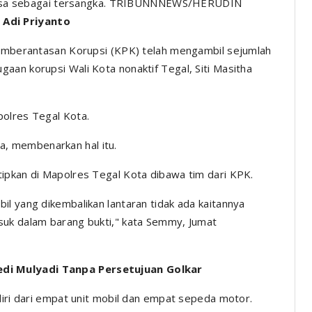
periksa sebagai tersangka. TRIBUNNNEWS/HERUDIN
Adi Priyanto
emberantasan Korupsi (KPK) telah mengambil sejumlah
aan korupsi Wali Kota nonaktif Tegal, Siti Masitha
polres Tegal Kota.
, membenarkan hal itu.
ipkan di Mapolres Tegal Kota dibawa tim dari KPK.
il yang dikembalikan lantaran tidak ada kaitannya
suk dalam barang bukti," kata Semmy, Jumat
di Mulyadi Tanpa Persetujuan Golkar
diri dari empat unit mobil dan empat sepeda motor.