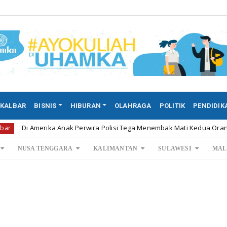
KALBAR
BISNIS
HIBURAN
OLAHRAGA
POLITIK
PENDIDIK
merika Anak Perwira Polisi Tega Menembak Mati Kedua Orang ...
NUSA TENGGARA
KALIMANTAN
SULAWESI
MAL