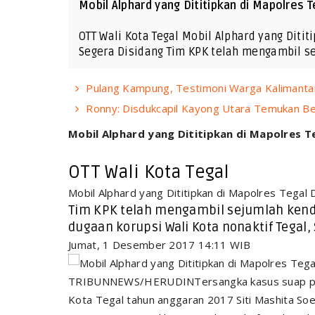
Mobil Alphard yang Dititipkan di Mapolres Teg
OTT Wali Kota Tegal Mobil Alphard yang Ditit
Segera Disidang Tim KPK telah mengambil 
Pulang Kampung, Testimoni Warga Kalimantan 
Ronny: Disdukcapil Kayong Utara Temukan Be
Mobil Alphard yang Dititipkan di Mapolres Teg
OTT Wali Kota Tegal
Mobil Alphard yang Dititipkan di Mapolres Tegal 
Tim KPK telah mengambil sejumlah ken
dugaan korupsi Wali Kota nonaktif Tegal, 
Jumat, 1 Desember 2017 14:11 WIB
TRIBUNNEWS/HERUDINTersangka kasus suap peng
Kota Tegal tahun anggaran 2017 Siti Mashita So