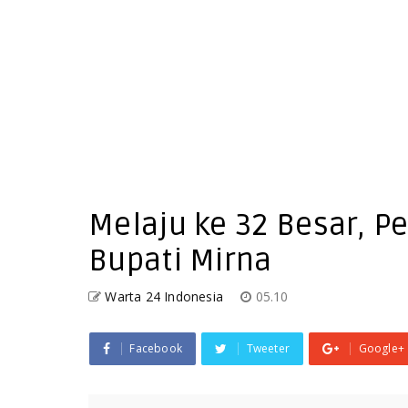
Melaju ke 32 Besar, P
Bupati Mirna
Warta 24 Indonesia
05.10
Facebook
Tweeter
Google+