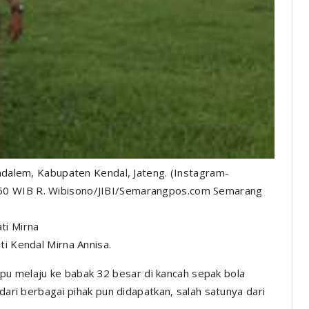
ondalem, Kabupaten Kendal, Jateng. (Instagram-
50 WIB R. Wibisono/JIBI/Semarangpos.com Semarang
ti Mirna
ti Kendal Mirna Annisa.
 melaju ke babak 32 besar di kancah sepak bola
 dari berbagai pihak pun didapatkan, salah satunya dari