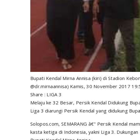
Bupati Kendal Mirna Annisa (kiri) di Stadion Keb
@dr.mirnaannisa) Kamis, 30 November 2017 19:
Share : LIGA 3
Melaju ke 32 Besar, Persik Kendal Didukung Bupa
Liga 3 diarungi Persik Kendal yang didukung Bupa
Solopos.com, SEMARANG â€" Persik Kendal mampu
kasta ketiga di Indonesia, yakni Liga 3. Dukungan