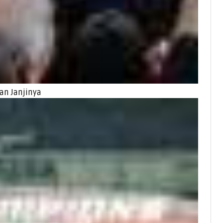
an Janjinya