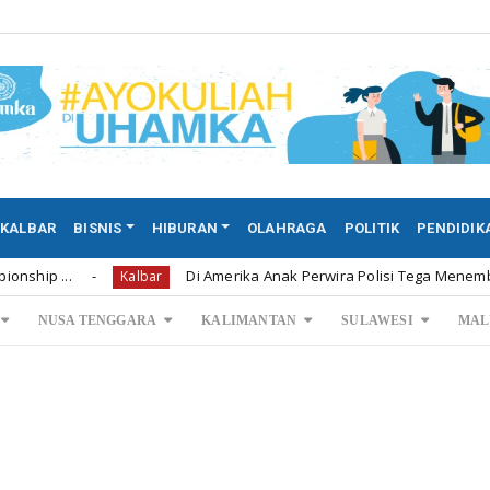
KALBAR
BISNIS
HIBURAN
OLAHRAGA
POLITIK
PENDIDIK
Di Amerika Anak Perwira Polisi Tega Menembak Mati Kedua Orang ...
NUSA TENGGARA
KALIMANTAN
SULAWESI
MAL