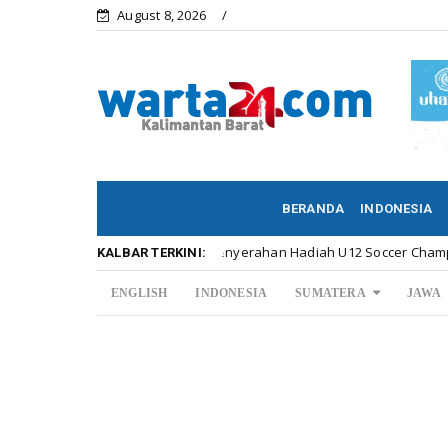
August 8, 2026
BERANDA
INDONESIA
eriahnya Penyerahan Hadiah U12 Soccer Championship ...
Kalbar
KALBAR TERKINI:
ENGLISH
INDONESIA
SUMATERA
JAWA