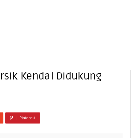
ersik Kendal Didukung
Pinterest