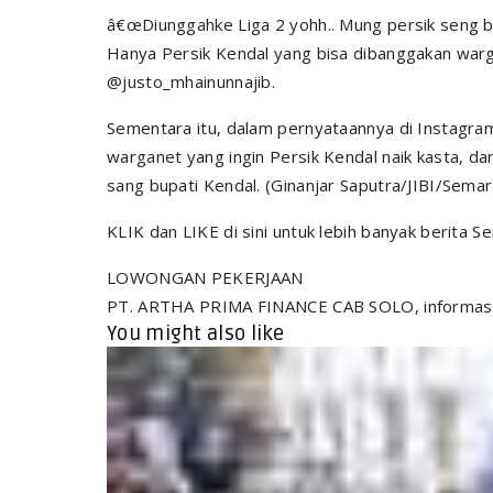
â€œDiunggahke Liga 2 yohh.. Mung persik seng b
Hanya Persik Kendal yang bisa dibanggakan war
@justo_mhainunnajib.
Sementara itu, dalam pernyataannya di Instagra
warganet yang ingin Persik Kendal naik kasta, dar
sang bupati Kendal. (Ginanjar Saputra/JIBI/Sem
KLIK dan LIKE di sini untuk lebih banyak berita 
LOWONGAN PEKERJAAN
PT. ARTHA PRIMA FINANCE CAB SOLO, informasi
You might also like