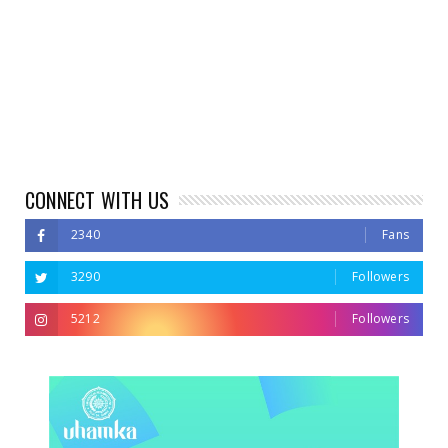
CONNECT WITH US
2340
Fans
3290
Followers
5212
Followers