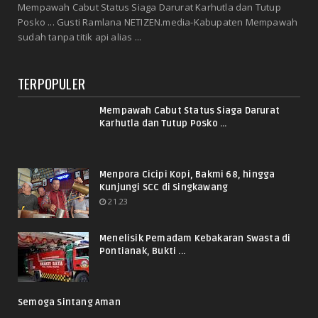
Mempawah Cabut Status Siaga Darurat Karhutla dan Tutup
Posko ... Gusti Ramlana NETIZEN.media-Kabupaten Mempawah
sudah tanpa titik api alias ...
TERPOPULER
Mempawah Cabut Status Siaga Darurat
Karhutla dan Tutup Posko ...
Menpora Cicipi Kopi, Bakmi 68, hingga
Kunjungi SCC di Singkawang
21.23
Menelisik Pemadam Kebakaran Swasta di
Pontianak, Bukti ...
Semoga Sintang Aman