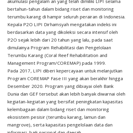
akumulasi pengalam an yang telah dimiliki LIPI selama
bertahun-tahun dalam bidang riset dan monitoring
terumbu karang di hampir seluruh perairan di Indonesia.
Kepala P2O LIPI Dirhamsyah mengatakan indeks ini
berdasarkan data yang dikoleksi secara intensif oleh
P2O sejak lebih dari 20 tahun yang lalu, pada saat
dimulainya Program Rehabilitasi dan Pengelolaan
Terumbu Karang (Coral Reef Rehabilitation and
Management Program/COREMAP) pada 1999.
Pada 2017, LIPI diberi kepercayaan untuk melanjutkan
Program COREMAP Fase III yang akan berakhir hingga
Desember 2020. Program yang dibiayai oleh Bank
Dunia dan GEF tersebut akan lebih banyak diwarnai oleh
kegiatan-kegiatan yang bersifat peningkatan kapasitas
kelembagaan dalam bidang riset dan monitoring
ekosistem pesisir (terumbu karang, lamun dan
mangrove), serta kapasitas pengelolaan data dan
informasi, baik nasional dan daerah.