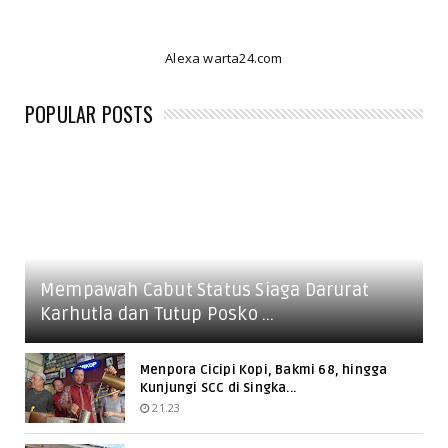
Alexa warta24.com
POPULAR POSTS
Mempawah Cabut Status Siaga Darurat
Karhutla dan Tutup Posko ...
Menpora Cicipi Kopi, Bakmi 68, hingga
Kunjungi SCC di Singka...
21.23