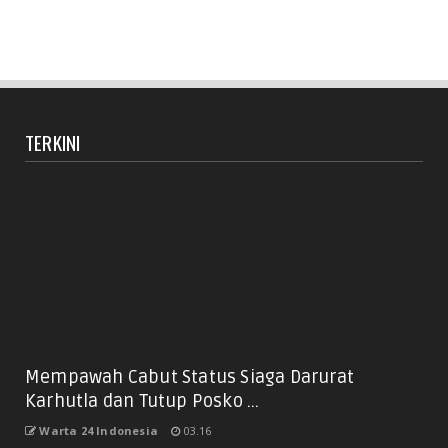
TERKINI
Mempawah Cabut Status Siaga Darurat
Karhutla dan Tutup Posko ...
Warta 24 Indonesia
03.16