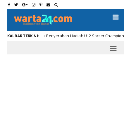
Meriahnya Penyerahan Hadiah U12 Soccer Championship ...
bar
KALBAR TERKINI: