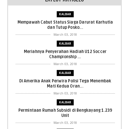
KALBAR
Mempawah Cabut Status Siaga Darurat Karhutla
dan Tutup Posko...
March 03, 2018
KALBAR
Meriahnya Penyerahan Hadiah U12 Soccer
Championship ...
March 03, 2018
KALBAR
Di Amerika Anak Perwira Polisi Tega Menembak
Mati Kedua Oran...
March 03, 2018
KALBAR
Permintaan Rumah Subsidi di Bengkayang 1.239
Unit
March 03, 2018