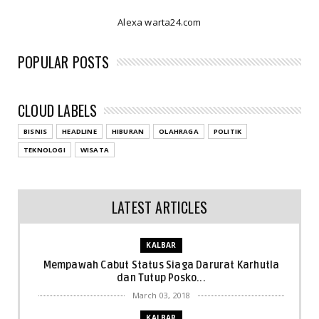
Alexa warta24.com
POPULAR POSTS
CLOUD LABELS
BISNIS
HEADLINE
HIBURAN
OLAHRAGA
POLITIK
TEKNOLOGI
WISATA
LATEST ARTICLES
KALBAR
Mempawah Cabut Status Siaga Darurat Karhutla
dan Tutup Posko...
March 03, 2018
KALBAR