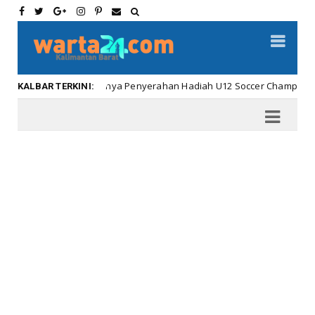
Meriahnya Penyerahan Hadiah U12 Soccer Championship ...
Kalbar
KALBAR TERKINI: