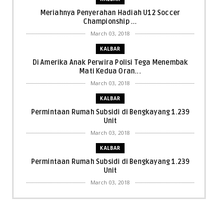
Meriahnya Penyerahan Hadiah U12 Soccer
Championship ...
March 03, 2018
KALBAR
Di Amerika Anak Perwira Polisi Tega Menembak
Mati Kedua Oran...
March 03, 2018
KALBAR
Permintaan Rumah Subsidi di Bengkayang 1.239
Unit
March 03, 2018
KALBAR
Permintaan Rumah Subsidi di Bengkayang 1.239
Unit
March 03, 2018
KALBAR
Menpora Cicipi Kopi, Bakmi 68, hingga Kunjungi SCC