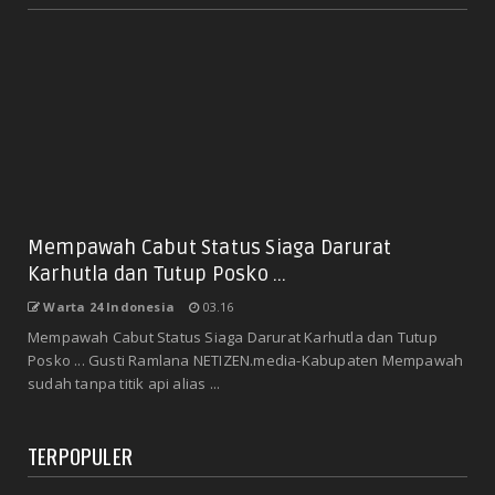
Mempawah Cabut Status Siaga Darurat
Karhutla dan Tutup Posko ...
Warta 24 Indonesia
03.16
Mempawah Cabut Status Siaga Darurat Karhutla dan Tutup
Posko ... Gusti Ramlana NETIZEN.media-Kabupaten Mempawah
sudah tanpa titik api alias ...
TERPOPULER