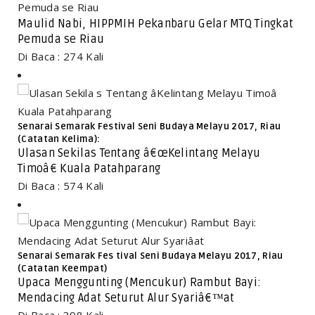
Maulid Nabi, HIPPMIH Pekanbaru Gelar MTQ Tingkat
Pemuda se Riau
Di Baca : 274 Kali
Senarai Semarak Festival Seni Budaya Melayu 2017, Riau
(Catatan Kelima):
Ulasan Sekilas Tentang â€œKelintang Melayu
Timoâ€ Kuala Patahparang
Di Baca : 574 Kali
Senarai Semarak Fes tival Seni Budaya Melayu 2017, Riau
(Catatan Keempat)
Upaca Menggunting (Mencukur) Rambut Bayi:
Mendacing Adat Seturut Alur Syariâ€™at
Di Baca : 398 Kali