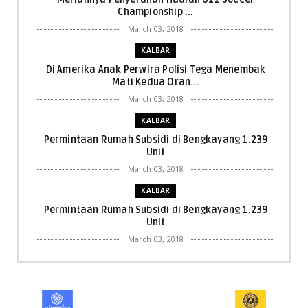
Championship ...
March 03, 2018
KALBAR
Di Amerika Anak Perwira Polisi Tega Menembak
Mati Kedua Oran...
March 03, 2018
KALBAR
Permintaan Rumah Subsidi di Bengkayang 1.239
Unit
March 03, 2018
KALBAR
Permintaan Rumah Subsidi di Bengkayang 1.239
Unit
March 03, 2018
KALBAR
Menpora Cicipi Kopi, Bakmi 68, hingga Kunjungi SCC
di Singka...