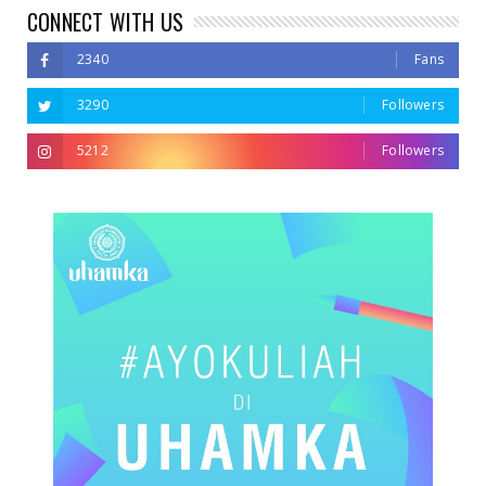
CONNECT WITH US
2340
Fans
3290
Followers
5212
Followers