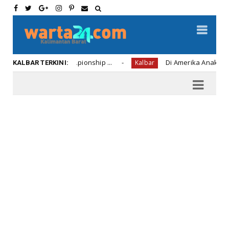
occer Championship ...
Di Amerika Anak Perwira Polis
Kalbar
KALBAR TERKINI: