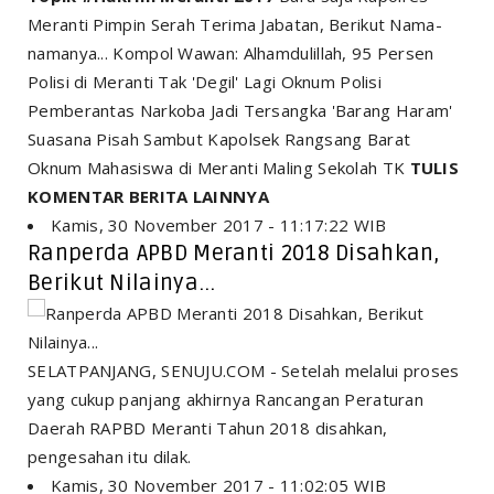
Meranti Pimpin Serah Terima Jabatan, Berikut Nama-
namanya... Kompol Wawan: Alhamdulillah, 95 Persen
Polisi di Meranti Tak 'Degil' Lagi Oknum Polisi
Pemberantas Narkoba Jadi Tersangka 'Barang Haram'
Suasana Pisah Sambut Kapolsek Rangsang Barat
Oknum Mahasiswa di Meranti Maling Sekolah TK
TULIS
KOMENTAR
BERITA LAINNYA
Kamis, 30 November 2017 - 11:17:22 WIB
Ranperda APBD Meranti 2018 Disahkan,
Berikut Nilainya...
SELATPANJANG, SENUJU.COM - Setelah melalui proses
yang cukup panjang akhirnya Rancangan Peraturan
Daerah RAPBD Meranti Tahun 2018 disahkan,
pengesahan itu dilak.
Kamis, 30 November 2017 - 11:02:05 WIB