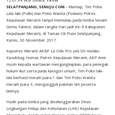
SELATPANJANG, SENUJU.COM -
Mantap, Tim Polisi
Laki-laki (Polki) dan Polisi Wanita (Polwan) Polres
Kepulauan Meranti tampil memukau pada lomba Senam
Gemu Famire, dalam rangka Hari Jadi Ke-9 Kabupaten
Kepulauan Meranti, di Taman Cik Puan Selatpanjang,
Kamis, 30 November 2017.
Kapolres Meranti AKBP La Ode Pro yek SH melalui
Kasubbag Humas Polres Kepulauan Meranti, AKP Amir
Husin kepada wartawan mengungkapkan, para penegak
hukum ikut serta pada kategori umum, Tim Polisi laki-
laki berhasil meraih Juara 1 dan Tim Polisi Wanita
meraih Juara 3, mengungguli puluhan tim peserta
lainnya.
Hadir pada lomba yang diselenggarakan Dinas
Lingkungan Hidup dan Kehutanan (LHK) Kepulauan
Meranti itu, Sekda Yulian Norwis, Ketua DPRD Fauzi