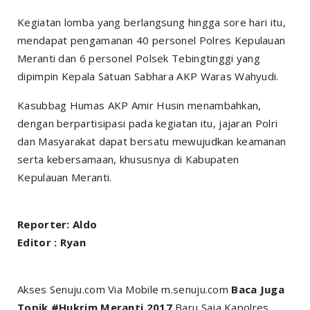
Kegiatan lomba yang berlangsung hingga sore hari itu,
mendapat pengamanan 40 personel Polres Kepulauan
Meranti dan 6 personel Polsek Tebingtinggi yang
dipimpin Kepala Satuan Sabhara AKP Waras Wahyudi.
Kasubbag Humas AKP Amir Husin menambahkan,
dengan berpartisipasi pada kegiatan itu, jajaran Polri
dan Masyarakat dapat bersatu mewujudkan keamanan
serta kebersamaan, khususnya di Kabupaten
Kepulauan Meranti.
Reporter: Aldo
Editor : Ryan
Akses Senuju.com Via Mobile m.senuju.com
Baca Juga
Topik #Hukrim Meranti 2017
Baru Saja Kapolres