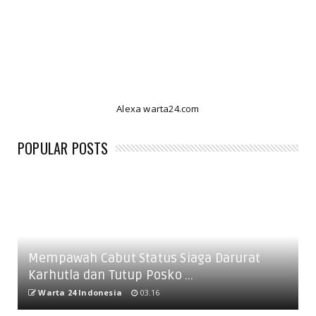
Alexa warta24.com
POPULAR POSTS
Mempawah Cabut Status Siaga Darurat
Karhutla dan Tutup Posko ...
Warta 24 Indonesia
03.16