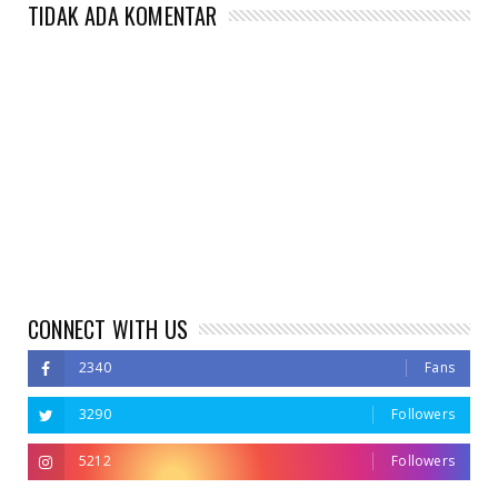
TIDAK ADA KOMENTAR
CONNECT WITH US
2340
Fans
3290
Followers
5212
Followers