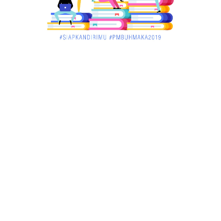
Pontianak, Bukti ...
March 02, 2018
KALBAR
Jelang Atraksi Mendebarkan 1.038 Tatung Saat
Cap Go Meh di ....
March 02, 2018
KALBAR
Pulang Kampung, Testimoni Warga Kalimantan
Barat Soal PLBN ....
January 06, 2018
BISNIS
Ronny: Disdukcapil Kayong Utara Temukan
Beberapa Suket Palsu
January 06, 2018
BISNIS
Realisasi Lifting Migas Nasional Tak Penuhi Target
January 06, 2018