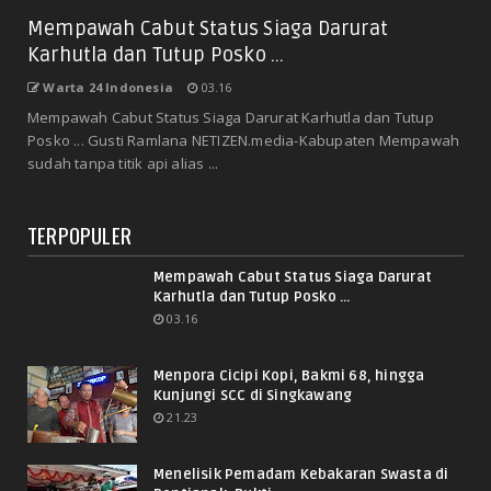
Mempawah Cabut Status Siaga Darurat
Karhutla dan Tutup Posko ...
Warta 24 Indonesia
03.16
Mempawah Cabut Status Siaga Darurat Karhutla dan Tutup
Posko ... Gusti Ramlana NETIZEN.media-Kabupaten Mempawah
sudah tanpa titik api alias ...
TERPOPULER
Mempawah Cabut Status Siaga Darurat
Karhutla dan Tutup Posko ...
03.16
Menpora Cicipi Kopi, Bakmi 68, hingga
Kunjungi SCC di Singkawang
21.23
Menelisik Pemadam Kebakaran Swasta di