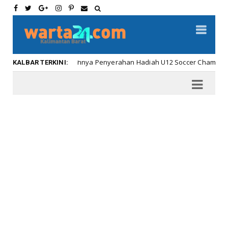
Meriahnya Penyerahan Hadiah U12 Soccer Championship ...
Kalbar
KALBAR TERKINI: