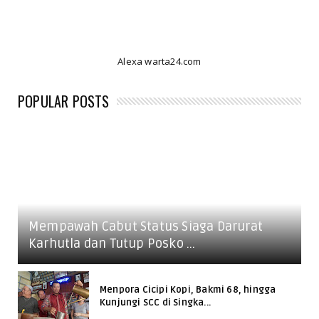
Alexa warta24.com
POPULAR POSTS
Mempawah Cabut Status Siaga Darurat
Karhutla dan Tutup Posko ...
Menpora Cicipi Kopi, Bakmi 68, hingga
Kunjungi SCC di Singka...