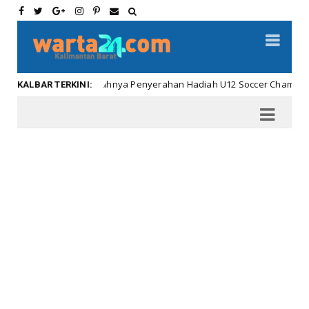
Meriahnya Penyerahan Hadiah U12 Soccer Championship ..
Kalbar
KALBAR TERKINI: