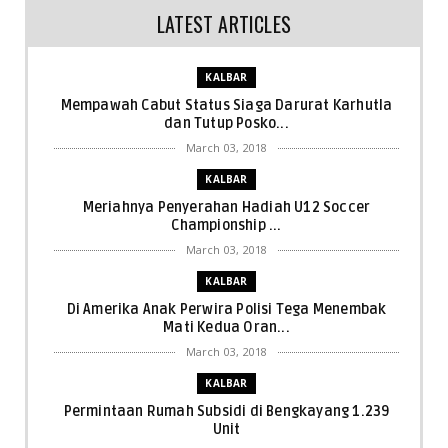
LATEST ARTICLES
KALBAR
Mempawah Cabut Status Siaga Darurat Karhutla
dan Tutup Posko...
March 03, 2018
KALBAR
Meriahnya Penyerahan Hadiah U12 Soccer
Championship ...
March 03, 2018
KALBAR
Di Amerika Anak Perwira Polisi Tega Menembak
Mati Kedua Oran...
March 03, 2018
KALBAR
Permintaan Rumah Subsidi di Bengkayang 1.239
Unit