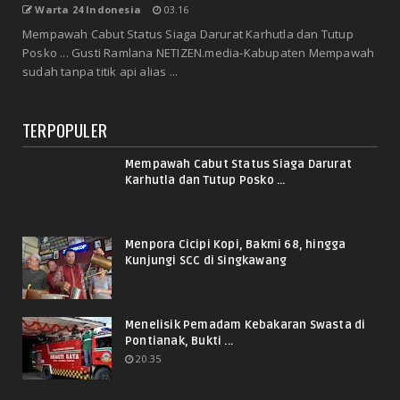
Warta 24 Indonesia
03.16
Mempawah Cabut Status Siaga Darurat Karhutla dan Tutup
Posko ... Gusti Ramlana NETIZEN.media-Kabupaten Mempawah
sudah tanpa titik api alias ...
TERPOPULER
Mempawah Cabut Status Siaga Darurat
Karhutla dan Tutup Posko ...
Menpora Cicipi Kopi, Bakmi 68, hingga
Kunjungi SCC di Singkawang
Menelisik Pemadam Kebakaran Swasta di
Pontianak, Bukti ...
20.35