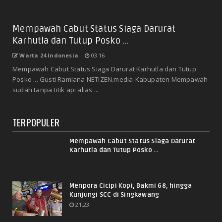
Mempawah Cabut Status Siaga Darurat
Karhutla dan Tutup Posko ...
Warta 24 Indonesia
03.16
Mempawah Cabut Status Siaga Darurat Karhutla dan Tutup
Posko ... Gusti Ramlana NETIZEN.media-Kabupaten Mempawah
sudah tanpa titik api alias ...
TERPOPULER
Mempawah Cabut Status Siaga Darurat
Karhutla dan Tutup Posko ...
Menpora Cicipi Kopi, Bakmi 68, hingga
Kunjungi SCC di Singkawang
21.23