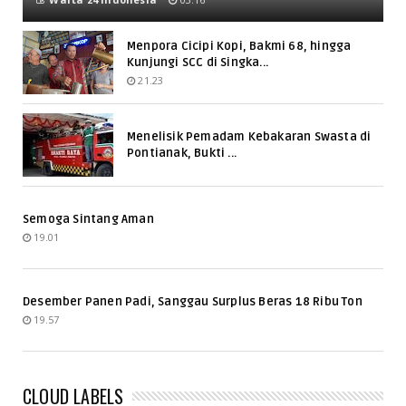
Menpora Cicipi Kopi, Bakmi 68, hingga
Kunjungi SCC di Singka...
21.23
Menelisik Pemadam Kebakaran Swasta di
Pontianak, Bukti ...
Semoga Sintang Aman
19.01
Desember Panen Padi, Sanggau Surplus Beras 18 Ribu Ton
19.57
CLOUD LABELS