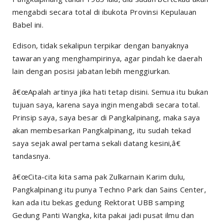
mengabdi secara total di ibukota Provinsi Kepulauan
Babel ini.
Edison, tidak sekalipun terpikar dengan banyaknya
tawaran yang menghampirinya, agar pindah ke daerah
lain dengan posisi jabatan lebih menggiurkan.
â€œApalah artinya jika hati tetap disini. Semua itu bukan
tujuan saya, karena saya ingin mengabdi secara total.
Prinsip saya, saya besar di Pangkalpinang, maka saya
akan membesarkan Pangkalpinang, itu sudah tekad
saya sejak awal pertama sekali datang kesini,â€
tandasnya.
â€œCita-cita kita sama pak Zulkarnain Karim dulu,
Pangkalpinang itu punya Techno Park dan Sains Center,
kan ada itu bekas gedung Rektorat UBB samping
Gedung Panti Wangka, kita pakai jadi pusat ilmu dan