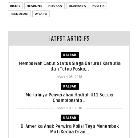
BISNIS
HEADLINE
HIBURAN
OLAHRAGA
POLITIK
TEKNOLOGI
WISATA
LATEST ARTICLES
KALBAR
Mempawah Cabut Status Siaga Darurat Karhutla
dan Tutup Posko...
March 03, 2018
KALBAR
Meriahnya Penyerahan Hadiah U12 Soccer
Championship ...
March 03, 2018
KALBAR
Di Amerika Anak Perwira Polisi Tega Menembak
Mati Kedua Oran...