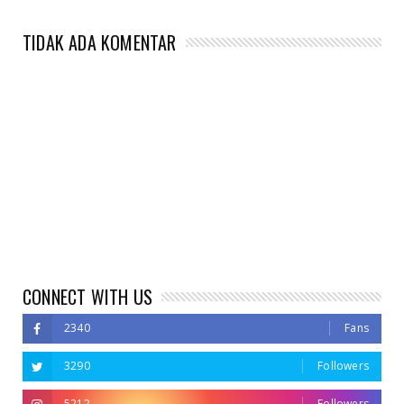
TIDAK ADA KOMENTAR
CONNECT WITH US
2340
Fans
3290
Followers
5212
Followers