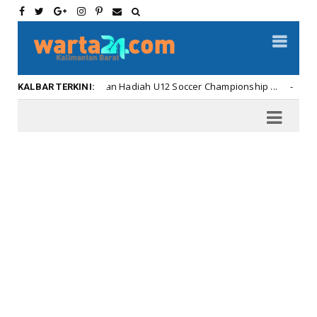
hnya Penyerahan Hadiah U12 Soccer Championship ...
Kalbar
KALBAR TERKINI: