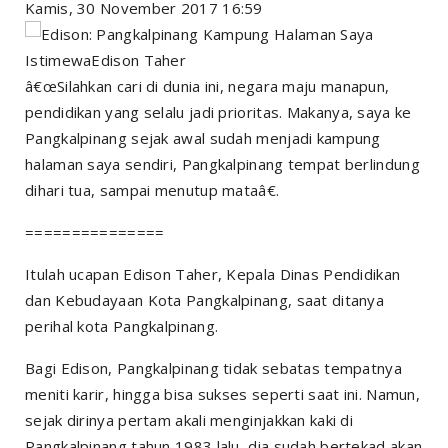
Kamis, 30 November 2017 16:59
IstimewaEdison Taher
â€œSilahkan cari di dunia ini, negara maju manapun,
pendidikan yang selalu jadi prioritas. Makanya, saya ke
Pangkalpinang sejak awal sudah menjadi kampung
halaman saya sendiri, Pangkalpinang tempat berlindung
dihari tua, sampai menutup mataâ€.
===============
Itulah ucapan Edison Taher, Kepala Dinas Pendidikan
dan Kebudayaan Kota Pangkalpinang, saat ditanya
perihal kota Pangkalpinang.
Bagi Edison, Pangkalpinang tidak sebatas tempatnya
meniti karir, hingga bisa sukses seperti saat ini. Namun,
sejak dirinya pertam akali menginjakkan kaki di
Pangkalpinang tahun 1983 lalu, dia sudah bertekad akan