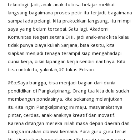
teknologi. Jadi, anak-anak itu bisa belajar melihat
langsung bagaimana proses petir itu terjadi, bagaimana
sampai ada pelangi, kita praktekkan langsung, itu mimpi
saya ya ng belum tercapai. Satu lagi, Akademi
Komunitas Negeri setara DIII, jadi anak-anak kita kalau
tidak punya biaya kuliah Sarjana, bisa kesitu, kita
siapkan menjadi tenaga terampil siap mengahadapi
dunia kerja, bikin lapangan kerja sendiri nantinya. Kita
bisa untuk itu, yakinlah,â€ tukas Edison.
â€œSaya bangga, bisa menjadi bagian dari dunia
pendidikan di Pangkalpinang. Orang tua kita dulu sudah
membangun pondasinya, kita sekarang melanjutkan
itu.Kita ingin Pangkalpinang ini maju, masyarakatnya
pintar, cerdas, anak-anaknya kreatif dan inovatif.
Karena ditangan mereka inilah masa depan daerah dan
bangsa ini akan dibawa kemana. Para guru-guru terus
kita tingkatkan kompetensinya.Sebagai seorang guru