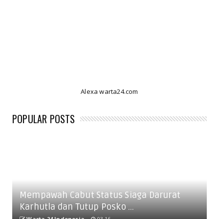
Alexa warta24.com
POPULAR POSTS
Mempawah Cabut Status Siaga Darurat
Karhutla dan Tutup Posko ...
Warta 24 Indonesia
03.16