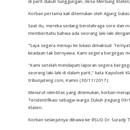
di parit dukuh Sunggungan, desa Merbung Klaten
Korban pertama kali ditemukan oleh Agung Sukas
Saat itu, mereka sedang berolahraga sore dan me
memberitahu bahwa ada seorang laki-laki dengan
"Saya segera menuju ke lokasi dimaksud. Ternyata
keadaan tak bernyawa. Kami segera bergegas mel
"Kami setelah mendapati laporan segera bergeg
seorang laki-laki di dalam parit," kata Kapolsek 
tribunjateng.com, Kamis (30/11/2017).
Menurut identitas yang ditemukan, korban mer
Teridentifikasi sebagai warga Dukuh Jragung 09
Klaten.
Korban selanjutnya dibawa ke RSUD Dr. Suradji T