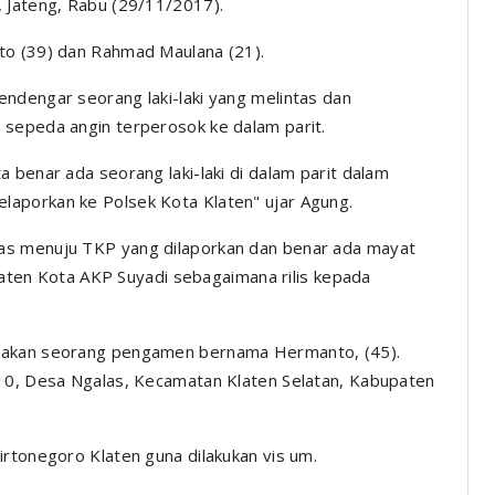
, Jateng, Rabu (29/11/2017).
to (39) dan Rahmad Maulana (21).
ndengar seorang laki-laki yang melintas dan
 sepeda angin terperosok ke dalam parit.
 benar ada seorang laki-laki di dalam parit dalam
aporkan ke Polsek Kota Klaten" ujar Agung.
as menuju TKP yang dilaporkan dan benar ada mayat
Klaten Kota AKP Suyadi sebagaimana rilis kepada
upakan seorang pengamen bernama Hermanto, (45).
/10, Desa Ngalas, Kecamatan Klaten Selatan, Kabupaten
irtonegoro Klaten guna dilakukan vis um.