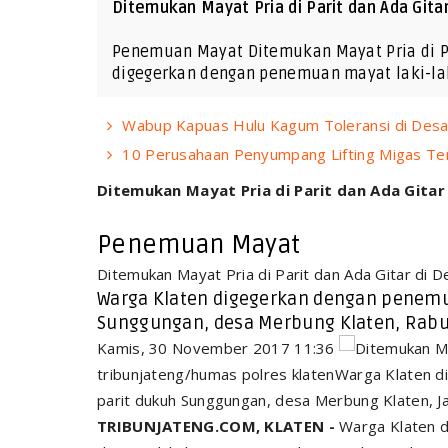
Ditemukan Mayat Pria di Parit dan Ada Gita
Penemuan Mayat Ditemukan Mayat Pria di Pa
digegerkan dengan penemuan mayat laki-lak
Wabup Kapuas Hulu Kagum Toleransi di Desa
10 Perusahaan Penyumpang Lifting Migas Te
Ditemukan Mayat Pria di Parit dan Ada Gitar
Penemuan Mayat
Ditemukan Mayat Pria di Parit dan Ada Gitar di 
Warga Klaten digegerkan dengan penemuan
Sunggungan, desa Merbung Klaten, Rabu 
Kamis, 30 November 2017 11:36
tribunjateng/humas polres klatenWarga Klaten di
parit dukuh Sunggungan, desa Merbung Klaten, J
TRIBUNJATENG.COM, KLATEN -
Warga Klaten d