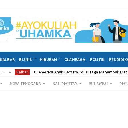
KALBAR
BISNIS
HIBURAN
OLAHRAGA
POLITIK
PENDIDIK
Di Amerika Anak Perwira Polisi Tega Menembak Mati Kedua Oran
albar
NUSA TENGGARA
KALIMANTAN
SULAWESI
MAL