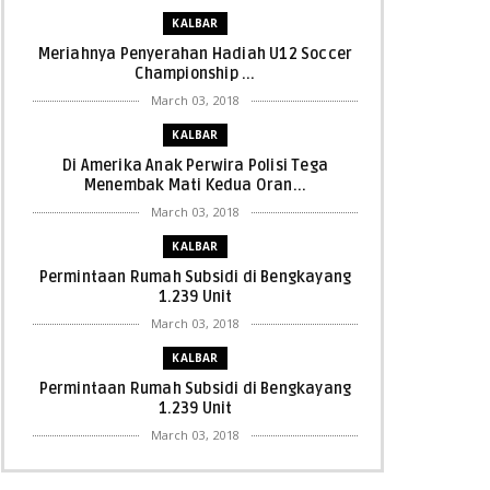
KALBAR
Meriahnya Penyerahan Hadiah U12 Soccer
Championship ...
March 03, 2018
KALBAR
Di Amerika Anak Perwira Polisi Tega
Menembak Mati Kedua Oran...
March 03, 2018
KALBAR
Permintaan Rumah Subsidi di Bengkayang
1.239 Unit
March 03, 2018
KALBAR
Permintaan Rumah Subsidi di Bengkayang
1.239 Unit
March 03, 2018
KALBAR