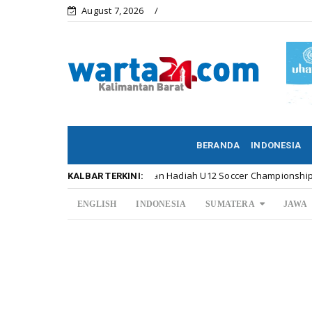
August 7, 2026
BERANDA
INDONESIA
Meriahnya Penyerahan Hadiah U12 Soccer Championship ...
K
KALBAR TERKINI:
ENGLISH
INDONESIA
SUMATERA
JAWA