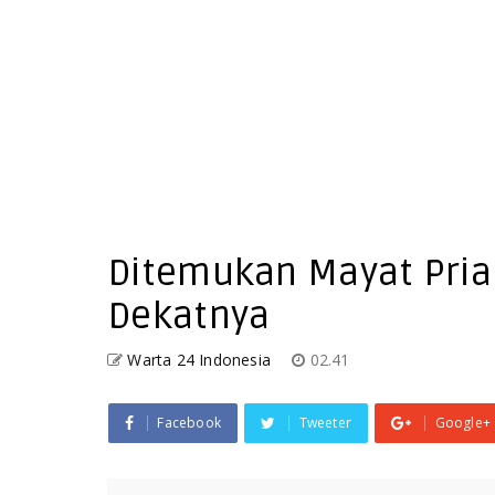
Ditemukan Mayat Pria d
Dekatnya
Warta 24 Indonesia
02.41
Facebook
Tweeter
Google+