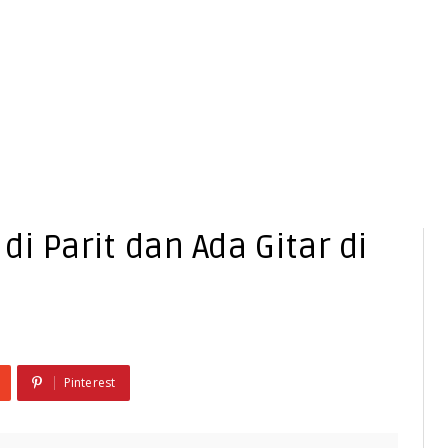
i Parit dan Ada Gitar di
Pinterest