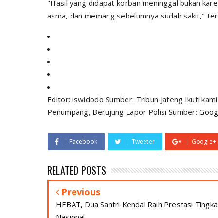
"Hasil yang didapat korban meninggal bukan kare
asma, dan memang sebelumnya sudah sakit," ter
Editor: iswidodo Sumber: Tribun Jateng Ikuti kam
Penumpang, Berujung Lapor Polisi Sumber:
Goog
Facebook
Tweeter
Google+
RELATED POSTS
Previous
HEBAT, Dua Santri Kendal Raih Prestasi Tingka
Nasional