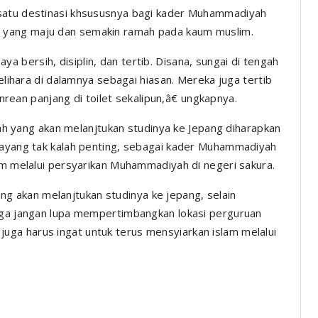
 satu destinasi khsususnya bagi kader Muhammadiyah
 yang maju dan semakin ramah pada kaum muslim.
bersih, disiplin, dan tertib. Disana, sungai di tengah
pelihara di dalamnya sebagai hiasan. Mereka juga tertib
anrean panjang di toilet sekalipun,â€ ungkapnya.
yang akan melanjtukan studinya ke Jepang diharapkan
rtayang tak kalah penting, sebagai kader Muhammadiyah
am melalui persyarikan Muhammadiyah di negeri sakura.
 akan melanjtukan studinya ke jepang, selain
juga jangan lupa mempertimbangkan lokasi perguruan
g, juga harus ingat untuk terus mensyiarkan islam melalui