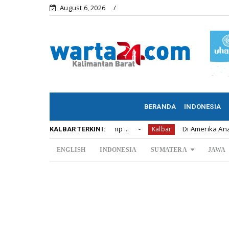
August 6, 2026
BERANDA
INDONESIA
U12 Soccer Championship ...
Di Amerika Anak Perwira 
Kalbar
KALBAR TERKINI:
ENGLISH
INDONESIA
SUMATERA
JAWA