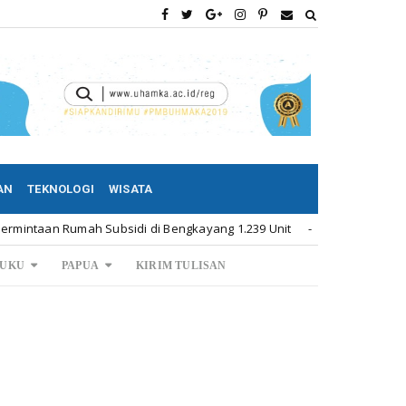
AN
TEKNOLOGI
WISATA
Rumah Subsidi di Bengkayang 1.239 Unit
Permintaan Ru
Kalbar
UKU
PAPUA
KIRIM TULISAN