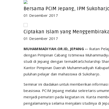
Bersama PCIM Jepang, IPM Sukoharjo
01 Desember 2017
Ciptakan Islam yang Menggembiraka
01 Desember 2017
MUHAMMADIYAH.OR.ID, JEPANG --
Ikatan Pela
dengan Pimpinan Cabang Istimewa Muhammadiya
studi di Jepang dengan tema
â€œScholarship Shari
Kantor Pimpinan Daerah Muhammadiyah Kabupaten 
puluhan pelajar dan mahasiswa di Sukoharjo.
Seminar ini diadakan untuk memberikan informasi
beasiswa. PCIM Jepang melalui sekretaris umu
menjadi pemateri pada kegiatan ini. Kunta membe
pengalamannya selama menjalani studinya di Jep