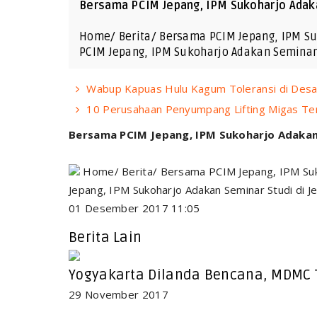
Bersama PCIM Jepang, IPM Sukoharjo Adakan
Home/ Berita/ Bersama PCIM Jepang, IPM Su
PCIM Jepang, IPM Sukoharjo Adakan Seminar
Wabup Kapuas Hulu Kagum Toleransi di Desa
10 Perusahaan Penyumpang Lifting Migas Te
Bersama PCIM Jepang, IPM Sukoharjo Adakan S
Home/ Berita/ Bersama PCIM Jepang, IPM Suk
Jepang, IPM Sukoharjo Adakan Seminar Studi di J
01 Desember 2017 11:05
Berita Lain
Yogyakarta Dilanda Bencana, MDMC
29 November 2017