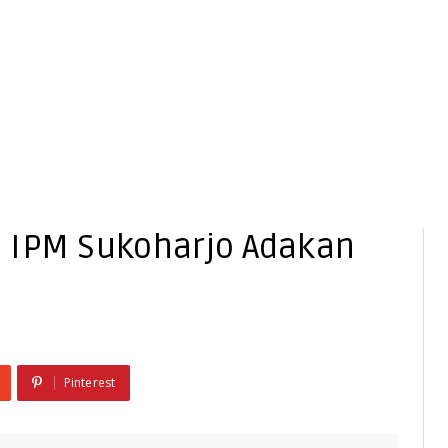
 IPM Sukoharjo Adakan
Pinterest