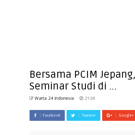
Bersama PCIM Jepang,
Seminar Studi di ...
Warta 24 Indonesia
21.06
Facebook
Tweeter
Google+