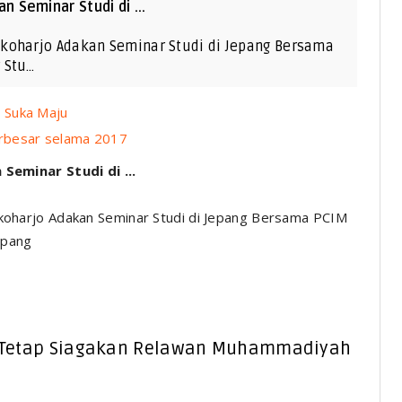
 Seminar Studi di ...
koharjo Adakan Seminar Studi di Jepang Bersama
 Stu…
 Suka Maju
rbesar selama 2017
eminar Studi di ...
oharjo Adakan Seminar Studi di Jepang Bersama PCIM
epang
 Tetap Siagakan Relawan Muhammadiyah