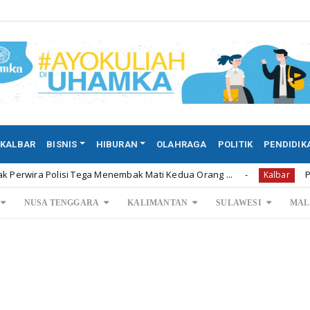
KALBAR
BISNIS
HIBURAN
OLAHRAGA
POLITIK
PENDIDIK
Polisi Tega Menembak Mati Kedua Orang ...
Permintaan 
Kalbar
NUSA TENGGARA
KALIMANTAN
SULAWESI
MAL