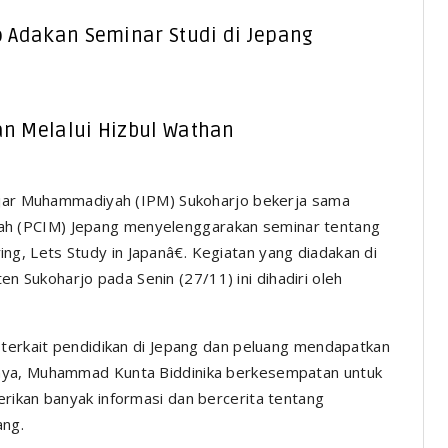
 Adakan Seminar Studi di Jepang
n Melalui Hizbul Wathan
jar Muhammadiyah (IPM) Sukoharjo bekerja sama
h (PCIM) Jepang menyelenggarakan seminar tentang
ng, Lets Study in Japanâ€
. Kegiatan yang diadakan di
Sukoharjo pada Senin (27/11) ini dihadiri oleh
 terkait pendidikan di Jepang dan peluang mendapatkan
mnya, Muhammad Kunta Biddinika berkesempatan untuk
rikan banyak informasi dan bercerita tentang
ang.