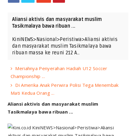
Aliansi aktivis dan masyarakat muslim
Tasikmalaya bawa ribuan ...
KiniNEWS>Nasional>Peristiwa>Aliansi aktivis
dan masyarakat muslim Tasikmalaya bawa
ribuan massa ke reuni 212 A…
Meriahnya Penyerahan Hadiah U12 Soccer
Championship ...
Di Amerika Anak Perwira Polisi Tega Menembak
Mati Kedua Orang ...
Aliansi aktivis dan masyarakat muslim
Tasikmalaya bawa ribuan ...
KiniNEWS>Nasional>Peristiwa>Aliansi
aktivis dan masyarakat muslim Tasikmalaya bawa