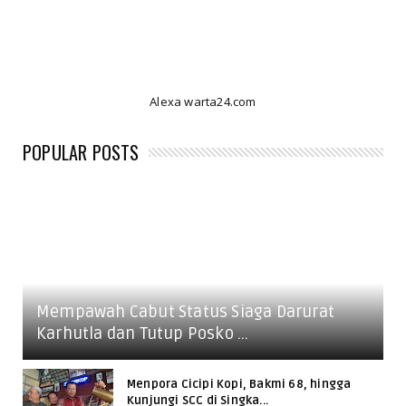
Alexa warta24.com
POPULAR POSTS
Mempawah Cabut Status Siaga Darurat
Karhutla dan Tutup Posko ...
Menpora Cicipi Kopi, Bakmi 68, hingga
Kunjungi SCC di Singka...