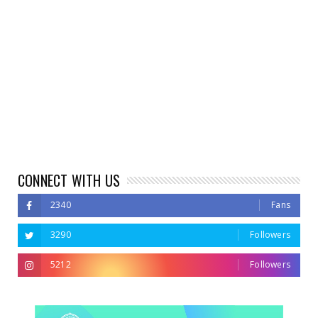
CONNECT WITH US
2340
Fans
3290
Followers
5212
Followers