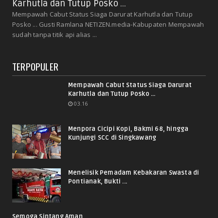
Karhutla dan Tutup Posko ...
Mempawah Cabut Status Siaga Darurat Karhutla dan Tutup
Posko ... Gusti Ramlana NETIZEN.media-Kabupaten Mempawah
sudah tanpa titik api alias ...
TERPOPULER
Mempawah Cabut Status Siaga Darurat
Karhutla dan Tutup Posko ...
03.16
Menpora Cicipi Kopi, Bakmi 68, hingga
Kunjungi SCC di Singkawang
Menelisik Pemadam Kebakaran Swasta di
Pontianak, Bukti ...
Semoga Sintang Aman