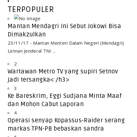
TERPOPULER
Mantan Mendagri Ini Sebut Jokowi Bisa
Dimakzulkan
23/11/17 - Mantan Menteri Dalam Negeri (Mendagri)
Letnan Jenderal TNI ...
2
Wartawan Metro TV yang supiri Setnov
jadi tersangka< /h3>
3
Ke Bareskrim, Eggi Sudjana Minta Maaf
dan Mohon Cabut Laporan
4
Operasi senyap Kopassus-Raider serang
markas TPN-PB bebaskan sandra
5