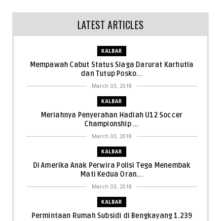
LATEST ARTICLES
KALBAR
Mempawah Cabut Status Siaga Darurat Karhutla
dan Tutup Posko...
March 03, 2018
KALBAR
Meriahnya Penyerahan Hadiah U12 Soccer
Championship ...
March 03, 2018
KALBAR
Di Amerika Anak Perwira Polisi Tega Menembak
Mati Kedua Oran...
March 03, 2018
KALBAR
Permintaan Rumah Subsidi di Bengkayang 1.239