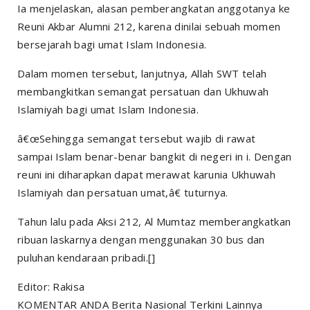
Ia menjelaskan, alasan pemberangkatan anggotanya ke
Reuni Akbar Alumni 212, karena dinilai sebuah momen
bersejarah bagi umat Islam Indonesia.
Dalam momen tersebut, lanjutnya, Allah SWT telah
membangkitkan semangat persatuan dan Ukhuwah
Islamiyah bagi umat Islam Indonesia.
â€œSehingga semangat tersebut wajib di rawat
sampai Islam benar-benar bangkit di negeri in i. Dengan
reuni ini diharapkan dapat merawat karunia Ukhuwah
Islamiyah dan persatuan umat,â€ tuturnya.
Tahun lalu pada Aksi 212, Al Mumtaz memberangkatkan
ribuan laskarnya dengan menggunakan 30 bus dan
puluhan kendaraan pribadi.[]
Editor: Rakisa
KOMENTAR ANDA Berita Nasional Terkini Lainnya