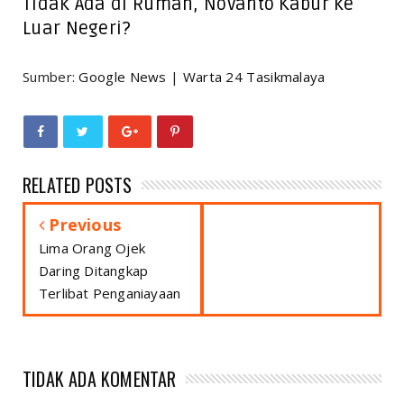
Tidak Ada di Rumah, Novanto Kabur ke
Luar Negeri?
Sumber:
Google News
|
Warta 24 Tasikmalaya
RELATED POSTS
Previous
Lima Orang Ojek
Daring Ditangkap
Terlibat Penganiayaan
TIDAK ADA KOMENTAR