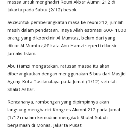
massa untuk menghadiri Reuni Akbar Alumni 212 di
Jakarta pada Sabtu (2/12) besok.
â€œUntuk pemberangkatan masa ke reuni 212, jumlah
masih dalam pendataan, Insya Allah estimasi 600- 1000
orang yang dikoordinir Al Mumtaz, belum dari yang
diluar Al Mumtaz,â€ kata Abu Hamzi seperti dilansir
Jurnalis Islam.
Abu Hamzi mengatakan, ratusan massa itu akan
diberangkatkan dengan menggunakan 5 bus dari Masjid
Agung Kota Tasikmalaya pada Jumat (1/12) setelah
Shalat Ashar.
Rencananya, rombongan yang dipimpinnya akan
langsung menghadiri Kongres Alumni 212 pada Jumat
(1/12) malam kemudian mengikuti Sholat Subuh
berjamaah di Monas, Jakarta Pusat.