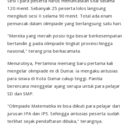
Sesi I para peserta harus menuntaskan soal selama
120 menit. Sebanyak 25 peserta lolos langsung
mengikuti sesi II selama 90 menit. Total ada enam
pemuncak dalam olimpiade yang berlangsung satu hari.
"Mereka yang meraih posisi tiga besar berkesempatan
bertandin g pada olimpiade tingkat provinsi hingga
nasional," terang pria berkacamata.
Menurutnya, Pertamina memang baru pertama kali
mengelar olimpiade ini di Dumai. Ia mengaku antusias
para siswa di Kota Dumai cukup tinggi. Panitia
berencana menggelar ajang serupa untuk para pelajar
SD dan SMP.
"Olimpiade Matematika ini bisa diikuti para pelajar dari
jurusan IPA dan IPS. Sehingga antusias peserta sudah
terlihat sejak pendaftaran dibuka," terangnya.