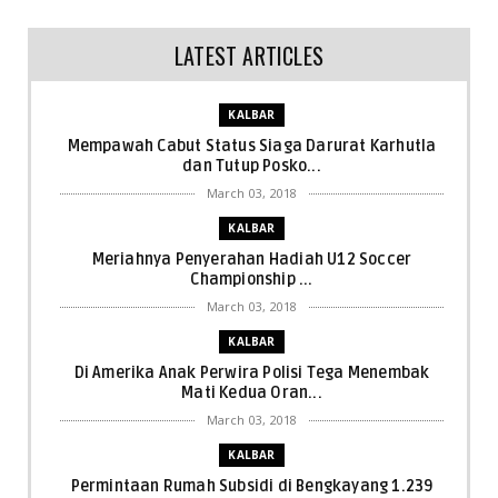
LATEST ARTICLES
KALBAR
Mempawah Cabut Status Siaga Darurat Karhutla
dan Tutup Posko...
March 03, 2018
KALBAR
Meriahnya Penyerahan Hadiah U12 Soccer
Championship ...
March 03, 2018
KALBAR
Di Amerika Anak Perwira Polisi Tega Menembak
Mati Kedua Oran...
March 03, 2018
KALBAR
Permintaan Rumah Subsidi di Bengkayang 1.239