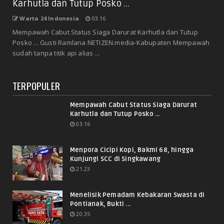
Karhutla dan Tutup Posko ...
Warta 24 Indonesia
03.16
Mempawah Cabut Status Siaga Darurat Karhutla dan Tutup
Posko ... Gusti Ramlana NETIZEN.media-Kabupaten Mempawah
sudah tanpa titik api alias ...
TERPOPULER
Mempawah Cabut Status Siaga Darurat
Karhutla dan Tutup Posko ...
03.16
Menpora Cicipi Kopi, Bakmi 68, hingga
Kunjungi SCC di Singkawang
21.23
Menelisik Pemadam Kebakaran Swasta di
Pontianak, Bukti ...
20.35