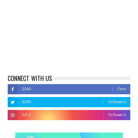
CONNECT WITH US
2340
Fans
3290
Followers
5212
Followers