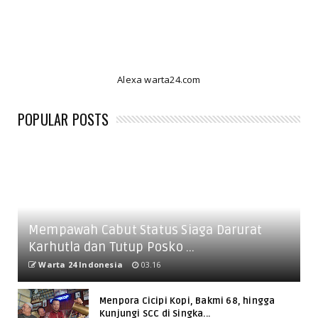
Alexa warta24.com
POPULAR POSTS
Mempawah Cabut Status Siaga Darurat
Karhutla dan Tutup Posko ...
Warta 24 Indonesia
03.16
Menpora Cicipi Kopi, Bakmi 68, hingga
Kunjungi SCC di Singka...