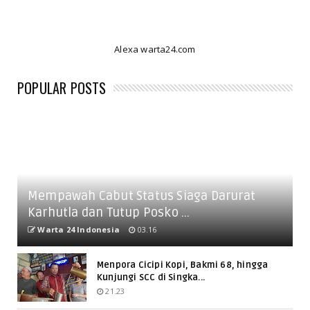
Alexa warta24.com
POPULAR POSTS
Mempawah Cabut Status Siaga Darurat
Karhutla dan Tutup Posko ...
Warta 24 Indonesia
03.16
Menpora Cicipi Kopi, Bakmi 68, hingga
Kunjungi SCC di Singka...
21.23