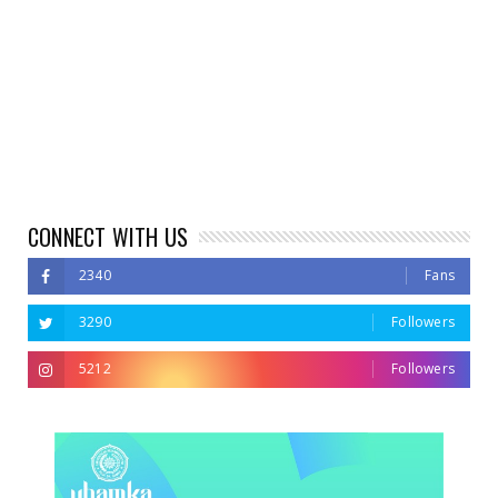
CONNECT WITH US
2340
Fans
3290
Followers
5212
Followers