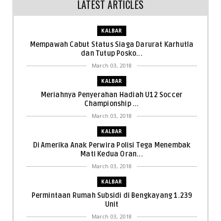
LATEST ARTICLES
KALBAR
Mempawah Cabut Status Siaga Darurat Karhutla
dan Tutup Posko...
March 03, 2018
KALBAR
Meriahnya Penyerahan Hadiah U12 Soccer
Championship ...
March 03, 2018
KALBAR
Di Amerika Anak Perwira Polisi Tega Menembak
Mati Kedua Oran...
March 03, 2018
KALBAR
Permintaan Rumah Subsidi di Bengkayang 1.239
Unit
March 03, 2018