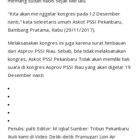
memang sudah habis sejak Mei lalu.
"Kita akan me nggelar kongres pada 12 Desember
nanti," kata sekretaris umum Askot PSSI Pekanbaru,
Bambang Pratama, Rabu (29/11/2017).
Melaksanakan kongres ini juga karena surat himbauan
dari Asprov PSSI Riau. Sebab, bila tidak melaksanakan
kongres, Askot PSSI Pekanbaru Tidak akan memiliki hak
suara di kongres Asprov PSSI Riau yang akan digelar 19
Desember nanti.
Penulis: palti Editor: M Iqbal Sumber: Tribun Pekanbaru
Ikuti kami di Video Detik-detik Pramugari Lion Air