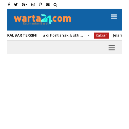
karan Swasta di Pontianak, Bukti ...
Jelang Atraksi Me
Kalbar
KALBAR TERKINI: