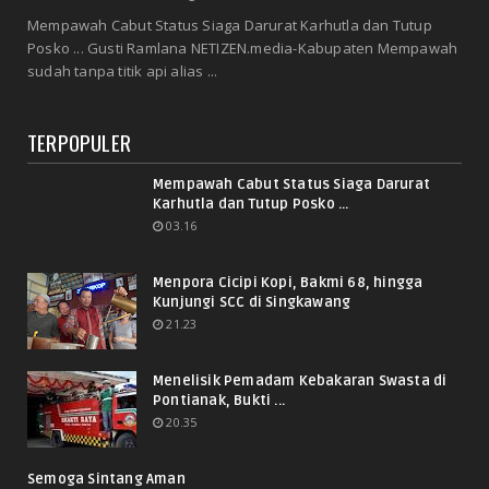
Mempawah Cabut Status Siaga Darurat Karhutla dan Tutup
Posko ... Gusti Ramlana NETIZEN.media-Kabupaten Mempawah
sudah tanpa titik api alias ...
TERPOPULER
Mempawah Cabut Status Siaga Darurat
Karhutla dan Tutup Posko ...
03.16
Menpora Cicipi Kopi, Bakmi 68, hingga
Kunjungi SCC di Singkawang
21.23
Menelisik Pemadam Kebakaran Swasta di
Pontianak, Bukti ...
20.35
Semoga Sintang Aman