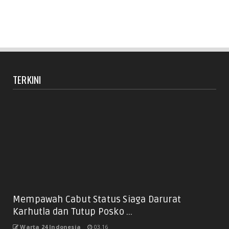
TERKINI
Mempawah Cabut Status Siaga Darurat
Karhutla dan Tutup Posko ...
Warta 24 Indonesia
03.16